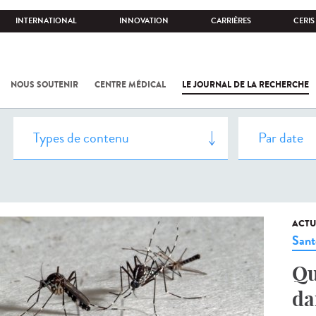
INTERNATIONAL
INNOVATION
CARRIÈRES
CERIS
NOUS SOUTENIR
CENTRE MÉDICAL
LE JOURNAL DE LA RECHERCHE
ACTU
Sant
Qu
da