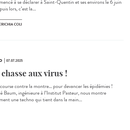
encé à se déclarer à Saint-Quentin et ses environs le 6 juin
uis lors, c’est la...
ERICHIA COLI
O
07.07.2025
 chasse aux virus !
course contre la montre… pour devancer les épidémies !
é Baum, ingénieure à l’Institut Pasteur, nous montre
ent une techno qui tient dans la main...