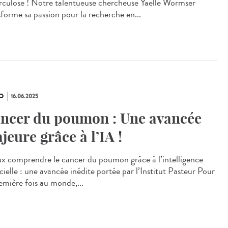
rculose ! Notre talentueuse chercheuse Yaelle Wormser
sforme sa passion pour la recherche en...
O
16.06.2025
ncer du poumon : Une avancée
jeure grâce à l’IA !
x comprendre le cancer du poumon grâce à l’intelligence
icielle : une avancée inédite portée par l’Institut Pasteur Pour
remière fois au monde,...