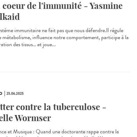
 coeur de l'immunité - Yasmine
lkaid
ystème immunitaire ne fait pas que nous défendre.Il régule
e métabolisme, influence notre comportement, participe à la
ation des tissus… et joue...
O
25.06.2025
tter contre la tuberculose -
elle Wormser
nce et Musique : Quand une doctorante rappe contre la