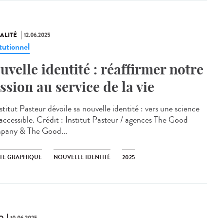
ALITÉ
12.06.2025
tutionnel
uvelle identité : réaffirmer notre
ssion au service de la vie
titut Pasteur dévoile sa nouvelle identité : vers une science
 accessible. Crédit : Institut Pasteur / agences The Good
any & The Good...
TE GRAPHIQUE
NOUVELLE IDENTITÉ
2025