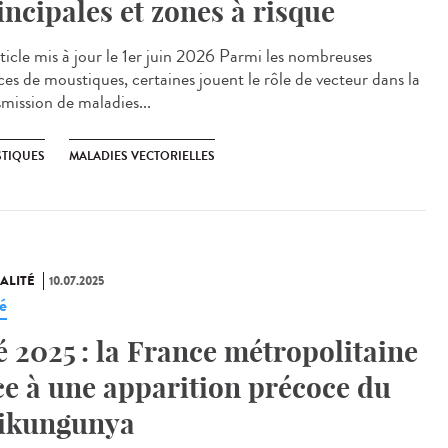
incipales et zones à risque
cle mis à jour le 1er juin 2026 Parmi les nombreuses
ces de moustiques, certaines jouent le rôle de vecteur dans la
smission de maladies...
TIQUES
MALADIES VECTORIELLES
ALITÉ
10.07.2025
é
é 2025 : la France métropolitaine
ce à une apparition précoce du
ikungunya