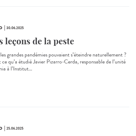
O
30.06.2025
s leçons de la peste
i les grandes pandémies pouvaient s’éteindre naturellement ?
t ce qu’a étudié Javier Pizarro-Cerda, responsable de l’unité
nia à l’Institut...
O
25.06.2025