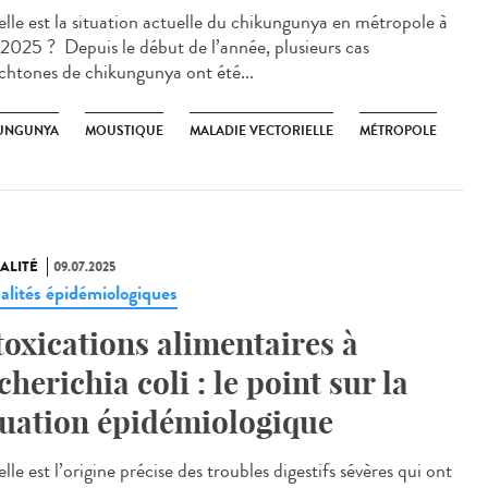
le est la situation actuelle du chikungunya en métropole à
é 2025 ? Depuis le début de l’année, plusieurs cas
chtones de chikungunya ont été...
UNGUNYA
MOUSTIQUE
MALADIE VECTORIELLE
MÉTROPOLE
ALITÉ
09.07.2025
alités épidémiologiques
toxications alimentaires à
cherichia coli : le point sur la
tuation épidémiologique
e est l’origine précise des troubles digestifs sévères qui ont