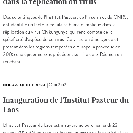
dans la réplication du virus
Des scientifiques de l’Institut Pasteur, de l’Inserm et du CNRS,
ont identifié un facteur cellulaire humain impliqué dans la
réplication du virus Chikungunya, qui rend compte de la
spécificité d’espèce de ce virus. Ce virus, en émergence et
présent dans les régions tempérées d’Europe, a provoqué en
2005 une épidémie sans précédent sur l’île de la Réunion en
touchant...
DOCUMENT DE PRESSE
|
22.01.2012
Inauguration de l’Institut Pasteur du
Laos
L’Institut Pasteur du Laos est inauguré aujourd’hui lundi 23
janvier 2012 à Vientiane par le vice-ministre de la santé du Laos,