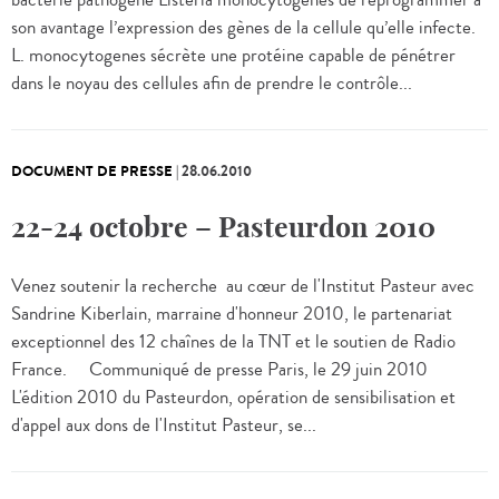
bactérie pathogène Listeria monocytogenes de reprogrammer à
son avantage l’expression des gènes de la cellule qu’elle infecte.
L. monocytogenes sécrète une protéine capable de pénétrer
dans le noyau des cellules afin de prendre le contrôle...
DOCUMENT DE PRESSE
|
28.06.2010
22-24 octobre – Pasteurdon 2010
Venez soutenir la recherche au cœur de l'Institut Pasteur avec
Sandrine Kiberlain, marraine d'honneur 2010, le partenariat
exceptionnel des 12 chaînes de la TNT et le soutien de Radio
France. Communiqué de presse Paris, le 29 juin 2010
L'édition 2010 du Pasteurdon, opération de sensibilisation et
d'appel aux dons de l'Institut Pasteur, se...