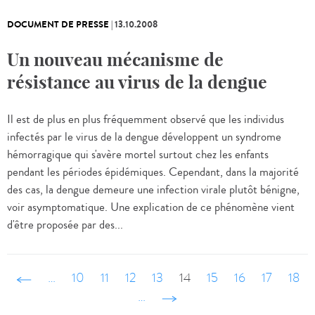
DOCUMENT DE PRESSE
|
13.10.2008
Un nouveau mécanisme de
résistance au virus de la dengue
Il est de plus en plus fréquemment observé que les individus
infectés par le virus de la dengue développent un syndrome
hémorragique qui s'avère mortel surtout chez les enfants
pendant les périodes épidémiques. Cependant, dans la majorité
des cas, la dengue demeure une infection virale plutôt bénigne,
voir asymptomatique. Une explication de ce phénomène vient
d'être proposée par des...
‹ précédent
…
10
11
12
13
14
15
16
17
18
…
suivant ›