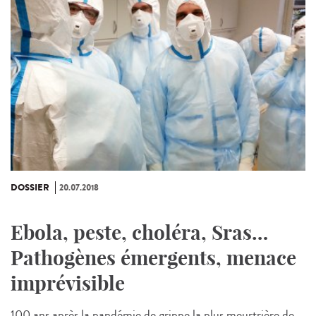
DOSSIER
20.07.2018
Ebola, peste, choléra, Sras…
Pathogènes émergents, menace
imprévisible
100 ans après la pandémie de grippe la plus meurtrière de