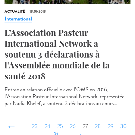
ACTUALITÉ
18.06.2018
International
L’Association Pasteur
International Network a
soutenu 3 déclarations à
l’Assemblée mondiale de la
santé 2018
Entrée en relation officielle avec l’OMS en 2016,
l’Association Pasteur International Network, représentée
par Nadia Khelef, a soutenu 3 déclarations au cours...
‹ précédent
…
23
24
25
26
27
28
29
30
31
…
suivant ›