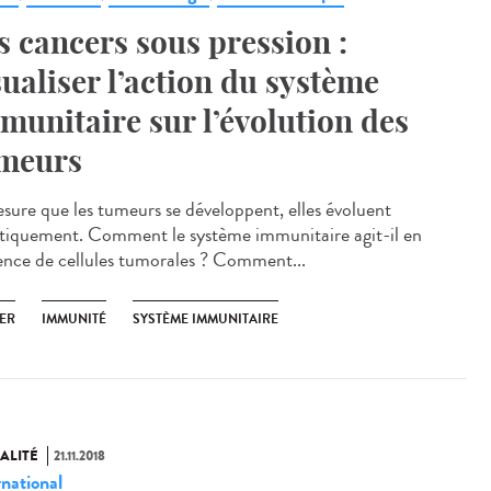
s cancers sous pression :
sualiser l’action du système
munitaire sur l’évolution des
meurs
sure que les tumeurs se développent, elles évoluent
tiquement. Comment le système immunitaire agit-il en
ence de cellules tumorales ? Comment...
ER
IMMUNITÉ
SYSTÈME IMMUNITAIRE
ALITÉ
21.11.2018
rnational