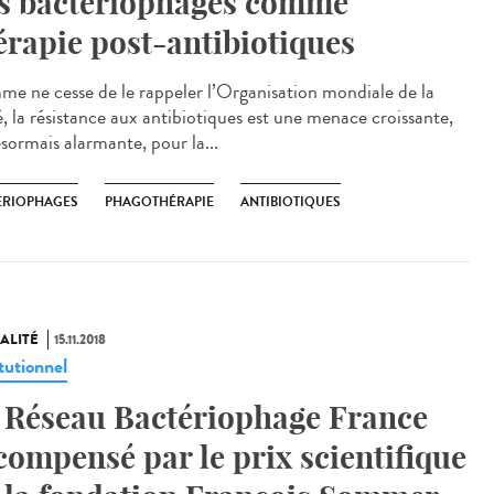
s bactériophages comme
érapie post-antibiotiques
e ne cesse de le rappeler l’Organisation mondiale de la
é, la résistance aux antibiotiques est une menace croissante,
ésormais alarmante, pour la...
ÉRIOPHAGES
PHAGOTHÉRAPIE
ANTIBIOTIQUES
ALITÉ
15.11.2018
tutionnel
 Réseau Bactériophage France
compensé par le prix scientifique