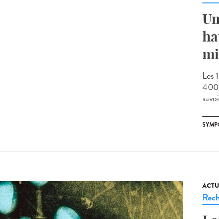
Un
ha
mi
Les 1
400 
savoi
SYMP
ACTU
Rech