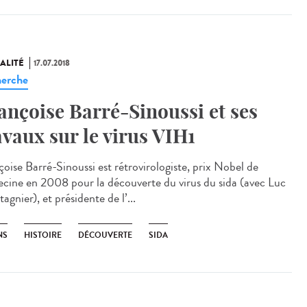
ALITÉ
17.07.2018
erche
ançoise Barré-Sinoussi et ses
avaux sur le virus VIH1
çoise Barré-Sinoussi est rétrovirologiste, prix Nobel de
cine en 2008 pour la découverte du virus du sida (avec Luc
gnier), et présidente de l’...
NS
HISTOIRE
DÉCOUVERTE
SIDA