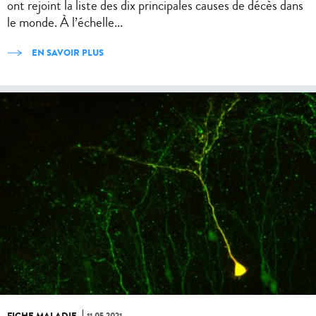
ont rejoint la liste des dix principales causes de décès dans
le monde. À l’échelle...
EN SAVOIR PLUS
FICHE MALADIE
11.05.2021