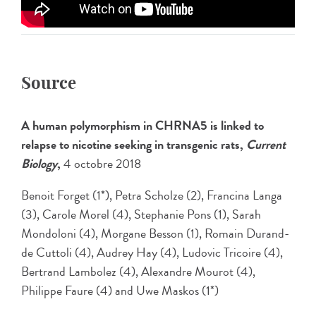
Source
A human polymorphism in CHRNA5 is linked to
relapse to nicotine seeking in transgenic rats,
Current
Biology
,
4 octobre 2018
Benoit Forget (1*), Petra Scholze (2), Francina Langa
(3), Carole Morel (4), Stephanie Pons (1), Sarah
Mondoloni (4), Morgane Besson (1), Romain Durand-
de Cuttoli (4), Audrey Hay (4), Ludovic Tricoire (4),
Bertrand Lambolez (4), Alexandre Mourot (4),
Philippe Faure (4) and Uwe Maskos (1*)