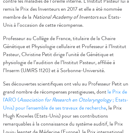
contre les maladies de l’oreille interne. L’Institut Pasteur lui a
remis le Prix des Inventeurs en 2017 et elle a été nommée
membre de la
National Academy of Inventors
aux Etats-
Unis à l’occasion de cette récompense.
Professeur au Collège de France, titulaire de la Chaire
Génétique et Physiologie cellulaire et Professeur à l’Institut
Pasteur, Christine Petit dirige l’unité de Génétique et
physiologie de l’audition de l’Institut Pasteur, affiliée à
l’Inserm (UMRS 1120) et à Sorbonne-Université.
Ses découvertes scientifiques ont valu au Professeur Petit un
grand nombre de récompenses prestigieuses, dont
le Prix de
l'ARO (
Association for Research en Otolaryngology
; Etats-
Unis) pour l'ensemble de ses travaux de recherche
, le Prix
Hugh Knowles (Etats-Unis) pour ses contributions
remarquables à la connaissance du système auditif, le Prix
Louis-Jeantet de Médecine (Europe), le Prix international