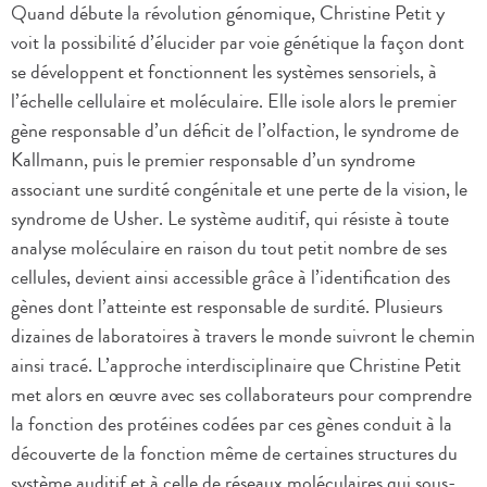
Quand débute la révolution génomique, Christine Petit y
voit la possibilité d’élucider par voie génétique la façon dont
se développent et fonctionnent les systèmes sensoriels, à
l’échelle cellulaire et moléculaire. Elle isole alors le premier
gène responsable d’un déficit de l’olfaction, le syndrome de
Kallmann, puis le premier responsable d’un syndrome
associant une surdité congénitale et une perte de la vision, le
syndrome de Usher. Le système auditif, qui résiste à toute
analyse moléculaire en raison du tout petit nombre de ses
cellules, devient ainsi accessible grâce à l’identification des
gènes dont l’atteinte est responsable de surdité. Plusieurs
dizaines de laboratoires à travers le monde suivront le chemin
ainsi tracé. L’approche interdisciplinaire que Christine Petit
met alors en œuvre avec ses collaborateurs pour comprendre
la fonction des protéines codées par ces gènes conduit à la
découverte de la fonction même de certaines structures du
système auditif et à celle de réseaux moléculaires qui sous-