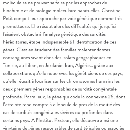
moléculaire ne pouvait se faire par les approches de
biochimie et de biologie moléculaire habituelles. Christine
Petit conçoit leur approche par voie génétique comme très
prometteuse. Elle résout alors les difficultés qui jusqu’ici
faisaient obstacle à l’analyse génétique des surdités
héréditaires, étape indispensable à l’identification de ces
gènes. C’est en étudiant des familles malentendantes
consanguines vivant dans des isolats géographiques en
Tunisie, au Liban, en Jordanie, Iran, Algérie… grâce aux
collaborations qu’elle noue avec les généticiens de ces pays,
qu’elle réussit à localiser sur les chromosomes humains les
deux premiers gènes responsables de surdité congénitale
profonde. Parmi eux, le gène qui code la connexine 26, dont
l’atteinte rend compte à elle seule de près de la moitié des
cas de surdités congénitales sévères ou profondes dans
certains pays. A l’Institut Pasteur, elle découvre ainsi une
vingtaine de gènes responsables de surdité isolée ou associée