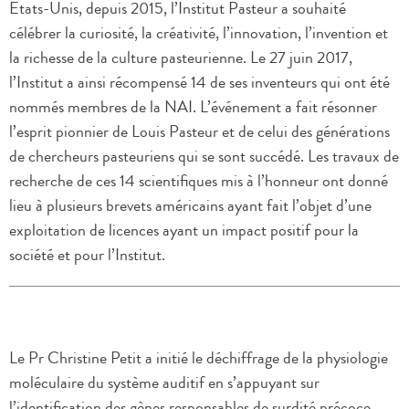
Etats-Unis, depuis 2015, l’Institut Pasteur a souhaité
célébrer la curiosité, la créativité, l’innovation, l’invention et
la richesse de la culture pasteurienne. Le 27 juin 2017,
l’Institut a ainsi récompensé 14 de ses inventeurs qui ont été
nommés membres de la NAI. L’événement a fait résonner
l’esprit pionnier de Louis Pasteur et de celui des générations
de chercheurs pasteuriens qui se sont succédé. Les travaux de
recherche de ces 14 scientifiques mis à l’honneur ont donné
lieu à plusieurs brevets américains ayant fait l’objet d’une
exploitation de licences ayant un impact positif pour la
société et pour l’Institut.
Le Pr Christine Petit a initié le déchiffrage de la physiologie
moléculaire du système auditif en s’appuyant sur
l’identification des gènes responsables de surdité précoce