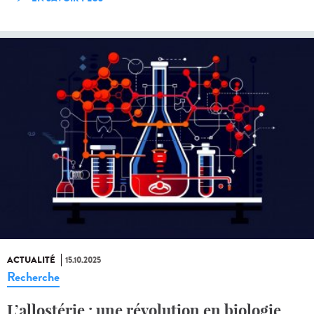
ACTUALITÉ
15.10.2025
Recherche
L’allostérie : une révolution en biologie