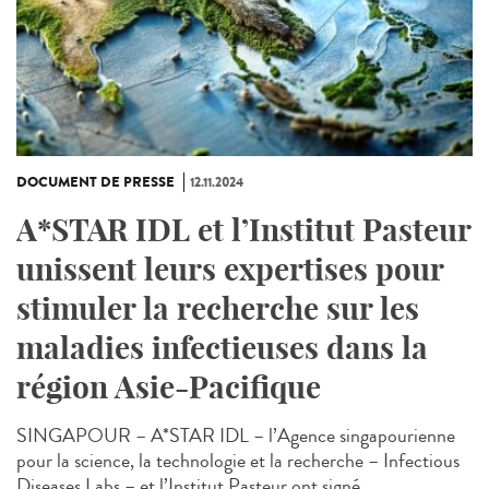
DOCUMENT DE PRESSE
12.11.2024
A*STAR IDL et l’Institut Pasteur
unissent leurs expertises pour
stimuler la recherche sur les
maladies infectieuses dans la
région Asie-Pacifique
SINGAPOUR – A*STAR IDL – l’Agence singapourienne
pour la science, la technologie et la recherche – Infectious
Diseases Labs – et l’Institut Pasteur ont signé...