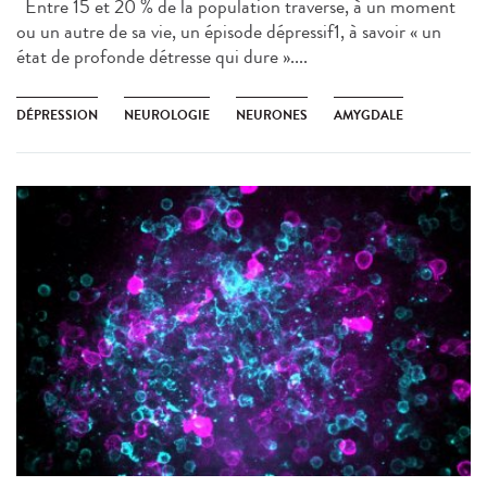
Entre 15 et 20 % de la population traverse, à un moment
ou un autre de sa vie, un épisode dépressif1, à savoir « un
état de profonde détresse qui dure »....
DÉPRESSION
NEUROLOGIE
NEURONES
AMYGDALE