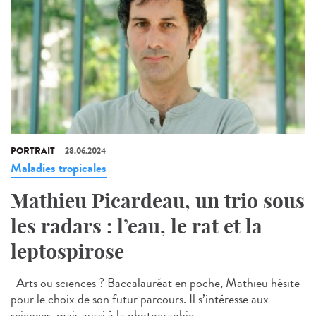
PORTRAIT
28.06.2024
Maladies tropicales
Mathieu Picardeau, un trio sous
les radars : l’eau, le rat et la
leptospirose
Arts ou sciences ? Baccalauréat en poche, Mathieu hésite
pour le choix de son futur parcours. Il s’intéresse aux
sciences, mais aussi à la photographie....