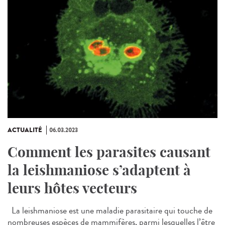
ACTUALITÉ
06.03.2023
Comment les parasites causant
la leishmaniose s’adaptent à
leurs hôtes vecteurs
La leishmaniose est une maladie parasitaire qui touche de
nombreuses espèces de mammifères, parmi lesquelles l’être