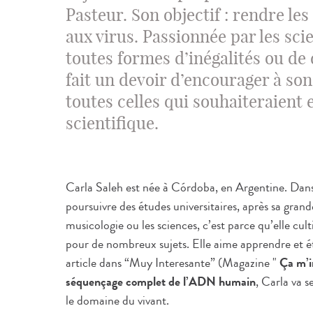
Pasteur. Son objectif : rendre le
aux virus. Passionnée par les sci
toutes formes d’inégalités ou de 
fait un devoir d’encourager à son
toutes celles qui souhaiteraient
scientifique.
Carla Saleh est née à Córdoba, en Argentine. Dans 
poursuivre des études universitaires, après sa grand
musicologie ou les sciences, c’est parce qu’elle cult
pour de nombreux sujets. Elle aime apprendre et étu
article dans “Muy Interesante” (Magazine "
Ça m’i
séquençage complet de l’ADN humain
, Carla va 
le domaine du vivant.