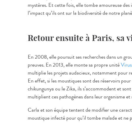
mystères. Et cette fois, elle tombe amoureuse des in
l’impact qu’ils ont sur la biodiversité de notre planè
Retour ensuite à Paris, sa v
En 2008, elle poursuit ses recherches dans un groupe
preuves. En 2013, elle monte sa propre unité
Virus
multiplie les projets audacieux, notamment pour re
En effet, si les moustiques sont des réservoirs pour 
chikungunya ou le Zika, ils s’accommodent et sont
multiplient ces pathogènes dans leur organisme et n
Carla et son équipe tentent de modifier une carac
moustique infecté pour qu’il tombe malade et ne p