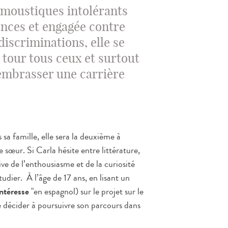
s moustiques intolérants
ences et engagée contre
discriminations, elle se
 tour tous ceux et surtout
 embrasser une carrière
sa famille, elle sera la deuxième à
e sœur. Si Carla hésite entre littérature,
ive de l’enthousiasme et de la curiosité
dier. À l’âge de 17 ans, en lisant un
ntéresse
"en espagnol) sur le projet sur le
se décider à poursuivre son parcours dans