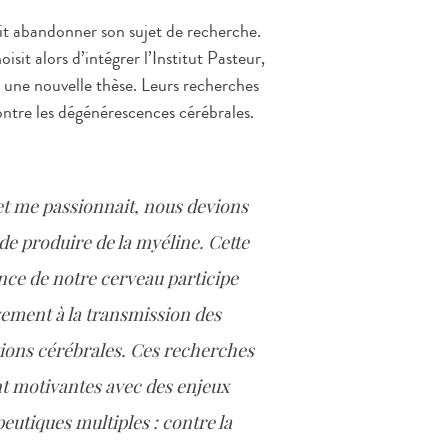
doit abandonner son sujet de recherche.
it alors d’intégrer l’Institut Pasteur,
 une nouvelle thèse. Leurs recherches
ontre les dégénérescences cérébrales.
t me passionnait, nous devions
de produire de la myéline. Cette
nce de notre cerveau participe
vement à la transmission des
ions cérébrales. Ces recherches
nt motivantes avec des enjeux
eutiques multiples : contre la