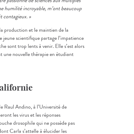
re passionné de sciences aux multiples
’une humilité incroyable, m’ont beaucoup
it contagieux. »
la production et le maintien de la
e jeune scientifique partage l’impatience
he sont trop lents à venir. Elle s’est alors
t une nouvelle thérapie en étudiant
alifornie
de Raul Andino, à l’Université de
eront les virus et les réponses
ouche drosophile qui ne possède pas
nt Carla s’attelle à élucider les