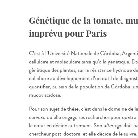
Génétique de la tomate, mu
imprévu pour Paris
C’est à l’Université Nationale de Córdoba, Argentine,
cellulaire et moléculaire ainsi qu’à la génétique. Da
génétique des plantes, sur la résistance hydrique de
collabore au développement d’un outil de diagnost
quantifier, au sein de la population de Córdoba, un
mucoviscidose.
Pour son sujet de thèse, c’est dans le domaine de l
cerveau qu’elle engage ses recherches pour quatre 
le cœur en décide autrement. Son
alter ego
doit pa
chercheur post-doctoral et elle décide de le suivre.