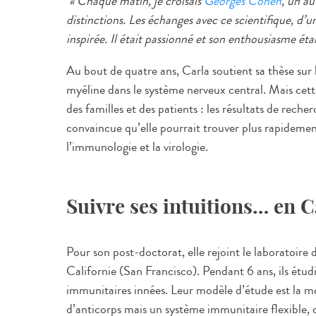
« Chaque matin, je croisais
Georges Cohen
,
un aut
distinctions. Les échanges avec ce scientifique, d
inspirée. Il était passionné et son enthousiasme éta
Au bout de quatre ans, Carla soutient sa thèse sur 
myéline dans le système nerveux central. Mais cett
des familles et des patients : les résultats de recherc
convaincue qu’elle pourrait trouver plus rapidemen
l’immunologie et la virologie.
Suivre ses intuitions… en C
Pour son post-doctorat, elle rejoint le laboratoire 
Californie (San Francisco). Pendant 6 ans, ils étudi
immunitaires innées. Leur modèle d’étude est la m
d’anticorps mais un système immunitaire flexible, do