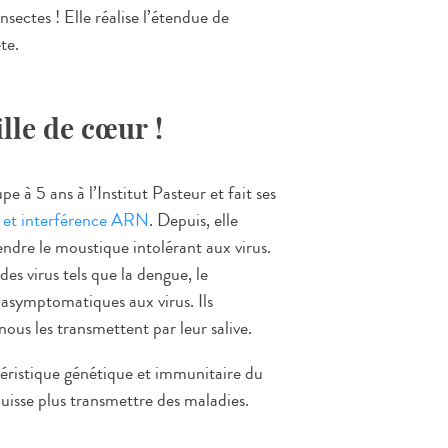
sectes ! Elle réalise l’étendue de
te.
ille de cœur !
 à 5 ans à l’Institut Pasteur et fait ses
 et interférence ARN
. Depuis, elle
ndre le moustique intolérant aux virus.
des virus tels que la dengue, le
 asymptomatiques aux virus. Ils
ous les transmettent par leur salive.
téristique génétique et immunitaire du
uisse plus transmettre des maladies.