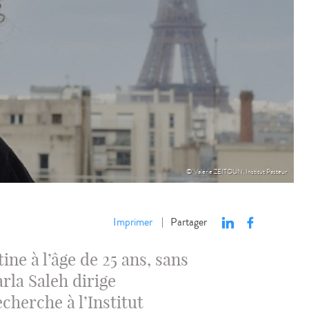
© Valérie ZEITOUN, Institut Pasteur
Imprimer
Partager
|
ine à l’âge de 25 ans, sans
rla Saleh dirige
cherche à l’Institut