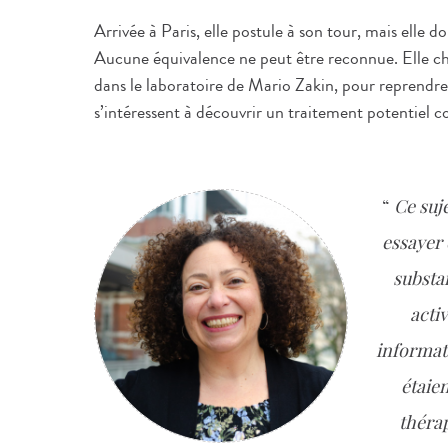
Arrivée à Paris, elle postule à son tour, mais elle 
Aucune équivalence ne peut être reconnue. Elle chois
dans le laboratoire de Mario Zakin, pour reprendre
s’intéressent à découvrir un traitement potentiel c
Ce suje
essayer 
substa
acti
informat
étaie
thérap