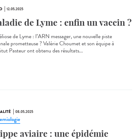
O
12.05.2025
ladie de Lyme : enfin un vaccin ?
éliose de Lyme : l’ARN messager, une nouvelle piste
inale prometteuse ? Valérie Choumet et son équipe à
titut Pasteur ont obtenu des résultats...
ALITÉ
08.05.2025
emiologie
ippe aviaire : une épidémie