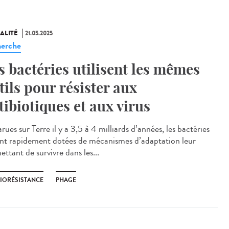
ALITÉ
21.05.2025
erche
s bactéries utilisent les mêmes
tils pour résister aux
tibiotiques et aux virus
ues sur Terre il y a 3,5 à 4 milliards d’années, les bactéries
ont rapidement dotées de mécanismes d’adaptation leur
ttant de survivre dans les...
BIORÉSISTANCE
PHAGE