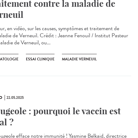
aitement contre la maladie de
rneuil
ur, en vidéo, sur les causes, symptômes et traitement de
aladie de Verneuil. Crédit : Jeanne Fenouil / Institut Pasteur
aladie de Verneuil, ou...
ATOLOGIE
ESSAI CLINIQUE
MALADIE VERNEUIL
O
22.05.2025
ugeole : pourquoi le vaccin est
al ?
ougeole efface notre immunité ! Yasmine Belkaid, directrice