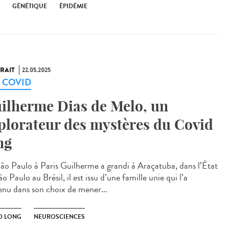
GÉNÉTIQUE
ÉPIDÉMIE
RAIT
22.05.2025
g COVID
ilherme Dias de Melo, un
plorateur des mystères du Covid
ng
ão Paulo à Paris Guilherme a grandi à Araçatuba, dans l’État
o Paulo au Brésil, il est issu d’une famille unie qui l’a
enu dans son choix de mener...
D LONG
NEUROSCIENCES