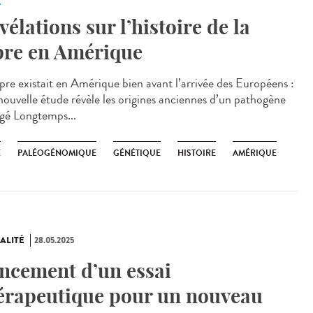
vélations sur l’histoire de la
pre en Amérique
èpre existait en Amérique bien avant l’arrivée des Européens :
nouvelle étude révèle les origines anciennes d’un pathogène
igé Longtemps...
E
PALÉOGÉNOMIQUE
GÉNÉTIQUE
HISTOIRE
AMÉRIQUE
ALITÉ
28.05.2025
ncement d’un essai
érapeutique pour un nouveau