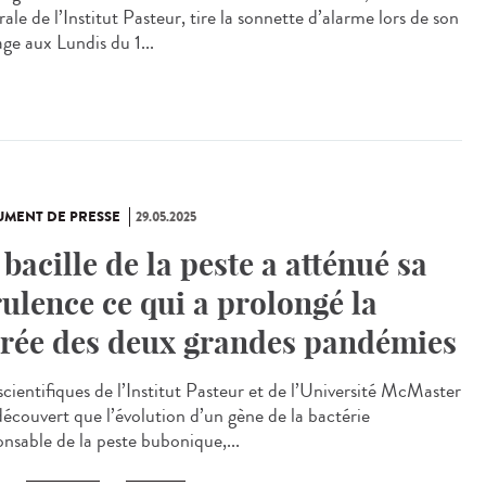
ale de l’Institut Pasteur, tire la sonnette d’alarme lors de son
ge aux Lundis du 1...
MENT DE PRESSE
29.05.2025
 bacille de la peste a atténué sa
rulence ce qui a prolongé la
rée des deux grandes pandémies
scientifiques de l’Institut Pasteur et de l’Université McMaster
découvert que l’évolution d’un gène de la bactérie
onsable de la peste bubonique,...