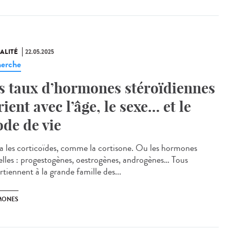
ALITÉ
22.05.2025
erche
s taux d’hormones stéroïdiennes
rient avec l’âge, le sexe… et le
de de vie
 a les corticoïdes, comme la cortisone. Ou les hormones
elles : progestogènes, oestrogènes, androgènes… Tous
tiennent à la grande famille des...
MONES