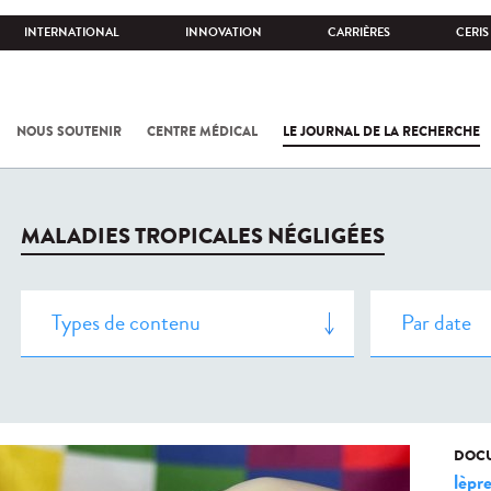
INTERNATIONAL
INNOVATION
CARRIÈRES
CERIS
NOUS SOUTENIR
CENTRE MÉDICAL
LE JOURNAL DE LA RECHERCHE
MALADIES TROPICALES NÉGLIGÉES
DOCU
lèpr