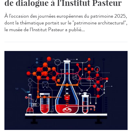
de dialogue à l'Institut Pasteur
À l'occasion des journées européennes du patrimoine 2025,
dont la thématique portait sur le "patrimoine architectural",
le musée de l'Institut Pasteur a publié...