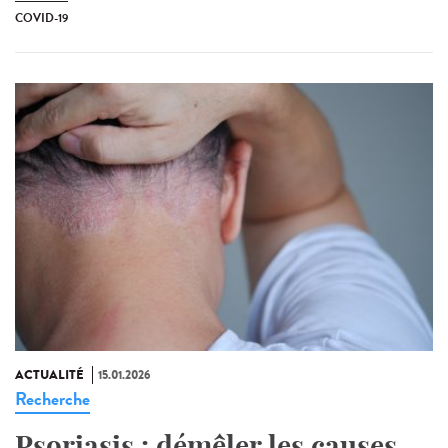
COVID-19
ACTUALITÉ
15.01.2026
Recherche
Psoriasis : démêler les causes