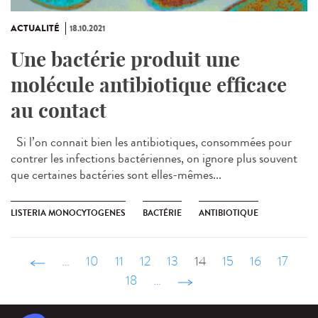
ACTUALITÉ
18.10.2021
Une bactérie produit une
molécule antibiotique efficace
au contact
Si l’on connait bien les antibiotiques, consommées pour
contrer les infections bactériennes, on ignore plus souvent
que certaines bactéries sont elles-mêmes...
LISTERIA MONOCYTOGENES
BACTÉRIE
ANTIBIOTIQUE
‹ précédent
…
10
11
12
13
14
15
16
17
18
…
suivant ›