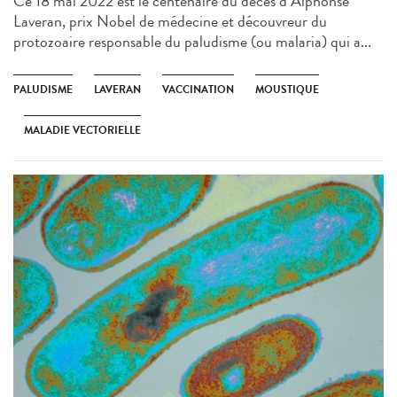
Ce 18 mai 2022 est le centenaire du décès d’Alphonse
Laveran, prix Nobel de médecine et découvreur du
protozoaire responsable du paludisme (ou malaria) qui a...
PALUDISME
LAVERAN
VACCINATION
MOUSTIQUE
MALADIE VECTORIELLE