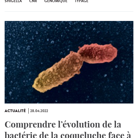
SHIGELLA
CNR
GÉNOMIQUE
TYPAGE
ACTUALITÉ
28.04.2022
Comprendre l’évolution de la
bactérie de la coqueluche face à