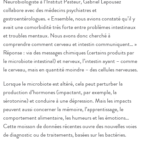
Neurobiologiste à l’Institut Pasteur, Gabriel Lepousez
collabore avec des médecins psychiatres et
gastroentérologues. « Ensemble, nous avions constaté qu’il y
avait une comorbidité très forte entre problèmes intestinaux
et troubles mentaux. Nous avons donc cherché à
comprendre comment cerveau et intestin communiquent… »
Réponse : via des messages chimiques (certains produits par
le microbiote intestinal) et nerveux, l’intestin ayant – comme
le cerveau, mais en quantité moindre – des cellules nerveuses.
Lorsque le microbiote est altéré, cela peut perturber la
production d’hormones (impactant, par exemple, la
sérotonine) et conduire à une dépression. Mais les impacts
peuvent aussi concerner la mémoire, l’apprentissage, le
comportement alimentaire, les humeurs et les émotions…
Cette moisson de données récentes ouvre des nouvelles voies
de diagnostic ou de traitements, basées sur les bactéries.