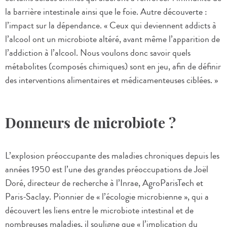
la barrière intestinale ainsi que le foie. Autre découverte :
l’impact sur la dépendance. « Ceux qui deviennent addicts à
l’alcool ont un microbiote altéré, avant même l’apparition de
l’addiction à l’alcool. Nous voulons donc savoir quels
métabolites (composés chimiques) sont en jeu, afin de définir
des interventions alimentaires et médicamenteuses ciblées. »
Donneurs de microbiote ?
L’explosion préoccupante des maladies chroniques depuis les
années 1950 est l’une des grandes préoccupations de Joël
Doré, directeur de recherche à l’Inrae, AgroParisTech et
Paris-Saclay. Pionnier de « l’écologie microbienne », qui a
découvert les liens entre le microbiote intestinal et de
nombreuses maladies, il souligne que « l’implication du