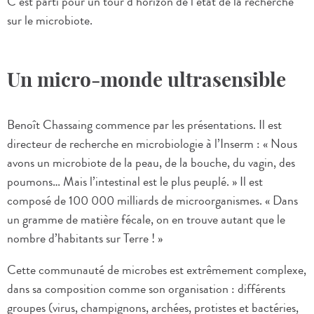
C’est parti pour un tour d’horizon de l’état de la recherche
sur le microbiote.
Un micro-monde ultrasensible
Benoît Chassaing commence par les présentations. Il est
directeur de recherche en microbiologie à l’Inserm : « Nous
avons un microbiote de la peau, de la bouche, du vagin, des
poumons… Mais l’intestinal est le plus peuplé. » Il est
composé de 100 000 milliards de microorganismes. « Dans
un gramme de matière fécale, on en trouve autant que le
nombre d’habitants sur Terre ! »
Cette communauté de microbes est extrêmement complexe,
dans sa composition comme son organisation : différents
groupes (virus, champignons, archées, protistes et bactéries,