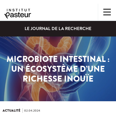
LE JOURNAL DE LA RECHERCHE
MICROBIOTE INTESTINAL :
UN ÉCOSYSTÈME D’UNE
RICHESSE INOUÏE
ACTUALITÉ
02.04.2024