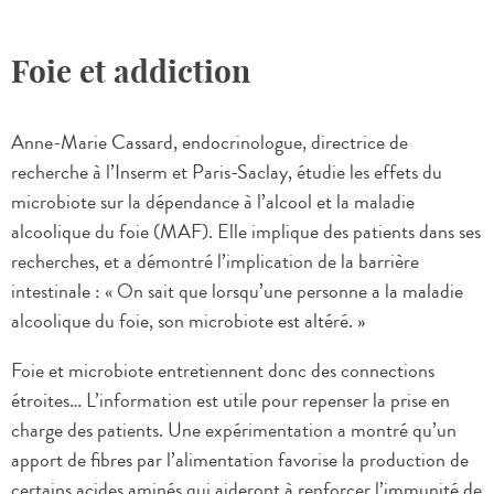
Foie et addiction
Anne-Marie Cassard, endocrinologue, directrice de
recherche à l’Inserm et Paris-Saclay, étudie les effets du
microbiote sur la dépendance à l’alcool et la maladie
alcoolique du foie (MAF). Elle implique des patients dans ses
recherches, et a démontré l’implication de la barrière
intestinale : « On sait que lorsqu’une personne a la maladie
alcoolique du foie, son microbiote est altéré. »
Foie et microbiote entretiennent donc des connections
étroites… L’information est utile pour repenser la prise en
charge des patients. Une expérimentation a montré qu’un
apport de fibres par l’alimentation favorise la production de
certains acides aminés qui aideront à renforcer l’immunité de