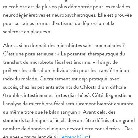
microbiote est de plus en plus démontrée pour les maladies
neurodégénératives et neuropsychiatriques. Elle est prouvée
pour certaines formes d’autisme, de dépression et la
schlérose en plaques ». ​
Alors… si on donnait des microbiotes sains aux malades ?
C’est une piste sérieuse : « Le potentiel thérapeutique du
transfert de microbiote fécal est énorme. » Il s’agit de
prélever les selles d’un individu sain pour les transférer à un
individu malade. Ce traitement est déjà pratiqué, avec
succès, chez les patients atteints du Chlostridium difficile
(troubles intestinaux et fortes diarrhées). Côté diagnostic, «
l’analyse de microbiote fécal sera sûrement bientôt courante,
au même titre que le bilan sanguin ». Avant cela, des
standards techniques officiels devront être définis et un grand
nombre de données cliniques devront être considérées… Des
équipes y travaillent déjà (
LeFrenchGut
).