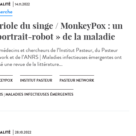
ALITÉ
14.11.2022
erche
riole du singe / MonkeyPox : un
portrait-robot » de la maladie
médecins et chercheurs de l’Institut Pasteur, du Pasteur
ork et de l’ANRS | Maladies infectieuses émergentes ont
sé une revue de la littérature...
EYPOX
INSTITUT PASTEUR
PASTEUR NETWORK
S | MALADIES INFECTIEUSES ÉMERGENTES
ALITÉ
28.10.2022