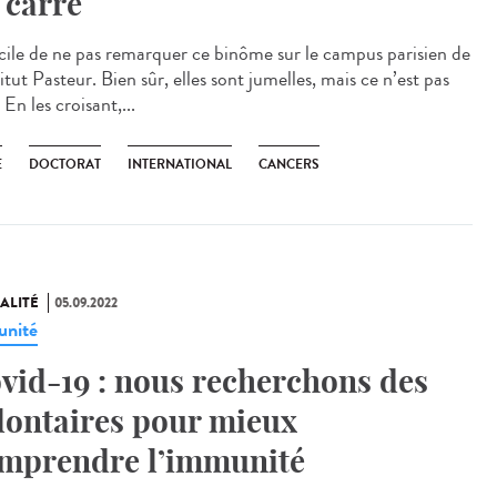
 carré
icile de ne pas remarquer ce binôme sur le campus parisien de
titut Pasteur. Bien sûr, elles sont jumelles, mais ce n’est pas
 En les croisant,...
E
DOCTORAT
INTERNATIONAL
CANCERS
ALITÉ
05.09.2022
nité
vid-19 : nous recherchons des
lontaires pour mieux
mprendre l’immunité