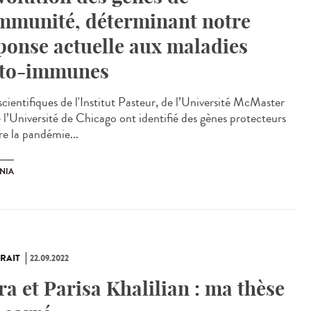
immunité, déterminant notre
ponse actuelle aux maladies
to-immunes
scientifiques de l'Institut Pasteur, de l’Université McMaster
e l’Université de Chicago ont identifié des gènes protecteurs
re la pandémie...
NIA
RAIT
22.09.2022
ra et Parisa Khalilian : ma thèse