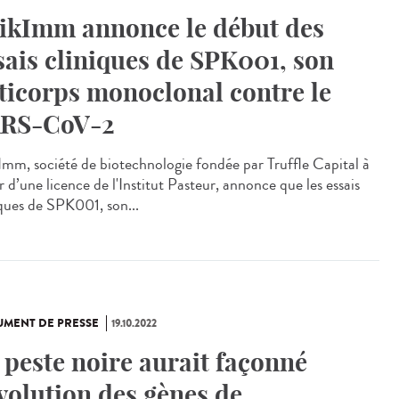
ikImm annonce le début des
sais cliniques de SPK001, son
ticorps monoclonal contre le
RS-CoV-2
Imm, société de biotechnologie fondée par Truffle Capital à
r d’une licence de l'Institut Pasteur, annonce que les essais
iques de SPK001, son...
MENT DE PRESSE
19.10.2022
 peste noire aurait façonné
évolution des gènes de