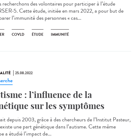
 recherchons des volontaires pour participer à l’étude
ER-5. Cette étude, initiée en mars 2022, a pour but de
arer l’immunité des personnes « cas...
ER
COVLD
ÉTUDE
IMMUNITÉ
ALITÉ
25.08.2022
erche
tisme : l’influence de la
nétique sur les symptômes
ait depuis 2003, grâce à des chercheurs de l’Institut Pasteur,
l existe une part génétique dans l’autisme. Cette même
e a étudié l’impact de...