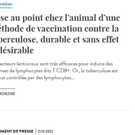
vation
se au point chez l’animal d’une
thode de vaccination contre la
berculose, durable et sans effet
désirable
ecteurs lentiviraux sont très efficaces pour induire des
nses de lymphocytes dits T CD8+. Or, la tuberculose est
out contrôlée par des lymphocytes...
RCULOSE
MENT DE PRESSE
21.10.2022