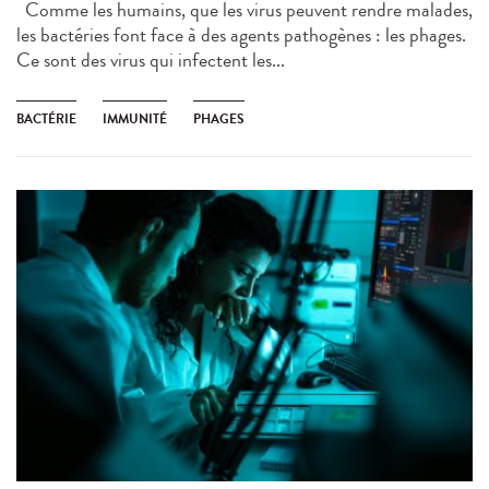
Comme les humains, que les virus peuvent rendre malades,
les bactéries font face à des agents pathogènes : les phages.
Ce sont des virus qui infectent les...
BACTÉRIE
IMMUNITÉ
PHAGES