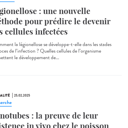
gionellose : une nouvelle
thode pour prédire le devenir
s cellules infectées
ent la légionellose se développe-t-elle dans les stades
oces de l’infection ? Quelles cellules de l’organisme
ettent le développement de...
ALITÉ
25.02.2025
erche
notubes : la preuve de leur
istence in vivo chez le poisson