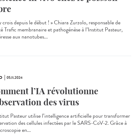
bre
y crois depuis le début ! » Chiara Zurzolo, responsable de
ité Trafic membranaire et pathogénèse à l’Institut Pasteur,
éresse aux nanotubes...
O
05.11.2024
mment l’IA révolutionne
observation des virus
titut Pasteur utilise l’intelligence artificielle pour transformer
servation des cellules infectées par le SARS-CoV-2. Grâce à
croscopie en...