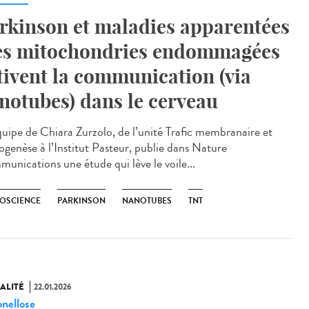
rkinson et maladies apparentées
les mitochondries endommagées
tivent la communication (via
notubes) dans le cerveau
uipe de Chiara Zurzolo, de l’unité Trafic membranaire et
ogenèse à l’Institut Pasteur, publie dans Nature
unications une étude qui lève le voile...
OSCIENCE
PARKINSON
NANOTUBES
TNT
ALITÉ
22.01.2026
onellose