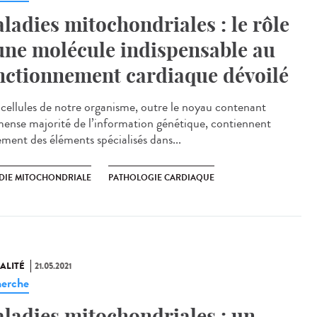
ladies mitochondriales : le rôle
une molécule indispensable au
nctionnement cardiaque dévoilé
cellules de notre organisme, outre le noyau contenant
mense majorité de l’information génétique, contiennent
ement des éléments spécialisés dans...
DIE MITOCHONDRIALE
PATHOLOGIE CARDIAQUE
ALITÉ
21.05.2021
erche
ladies mitochondriales : un