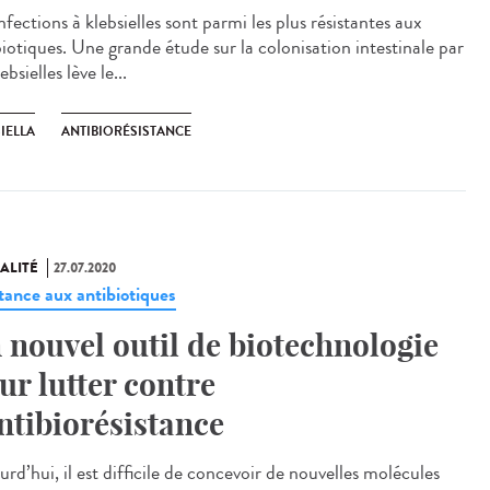
nfections à klebsielles sont parmi les plus résistantes aux
biotiques. Une grande étude sur la colonisation intestinale par
lebsielles lève le...
IELLA
ANTIBIORÉSISTANCE
ALITÉ
27.07.2020
stance aux antibiotiques
 nouvel outil de biotechnologie
ur lutter contre
antibiorésistance
rd’hui, il est difficile de concevoir de nouvelles molécules