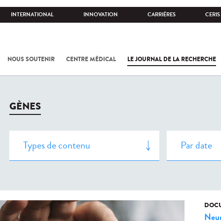
INTERNATIONAL
INNOVATION
CARRIÈRES
CERIS
NOUS SOUTENIR
CENTRE MÉDICAL
LE JOURNAL DE LA RECHERCHE
GÈNES
DOCU
Neur