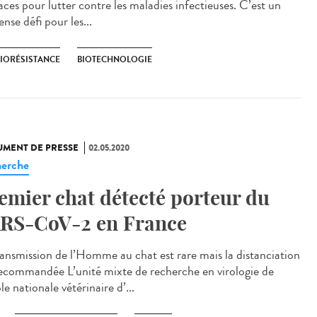
aces pour lutter contre les maladies infectieuses. C’est un
nse défi pour les...
BIORÉSISTANCE
BIOTECHNOLOGIE
MENT DE PRESSE
02.05.2020
erche
emier chat détecté porteur du
RS-CoV-2 en France
ransmission de l’Homme au chat est rare mais la distanciation
recommandée L’unité mixte de recherche en virologie de
le nationale vétérinaire d’...