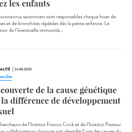
ez les enfants
coronavirus saisonniers sont responsables chaque hiver de
es et de bronchites répétées dès la petite enfance. La
tion de l’éventuelle immunité...
ALITÉ
24.06.2020
erche
couverte de la cause génétique
 la différence de développement
xuel
hercheurs de l’Institut Francis Crick et de l’Institut Pasteur
urs collaborateurs cliniques ont identifié l’une des causes du