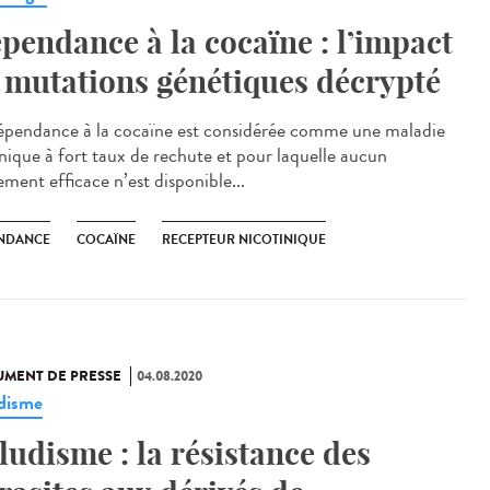
pendance à la cocaïne : l’impact
 mutations génétiques décrypté
épendance à la cocaïne est considérée comme une maladie
nique à fort taux de rechute et pour laquelle aucun
ement efficace n’est disponible...
NDANCE
COCAÏNE
RECEPTEUR NICOTINIQUE
MENT DE PRESSE
04.08.2020
disme
ludisme : la résistance des