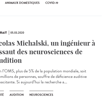
ANIMAUX DOMESTIQUES
COVID-19
RAIT
05.03.2020
colas Michalski, un ingénieur à
assaut des neurosciences de
audition
n l’OMS, plus de 5% de la population mondiale, soit
millions de personnes, souffre de déficience auditive
acitante. Si aujourd’hui la recherche a...
ITÉ
AUDITION
NEUROSCIENCES