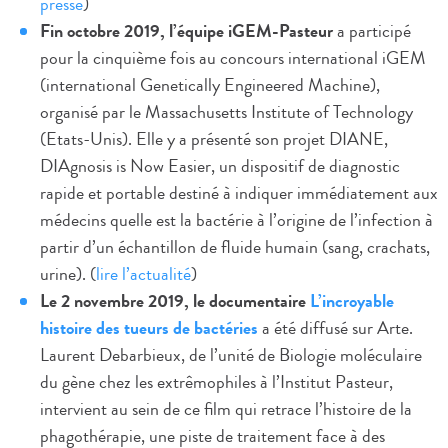
presse
)
Fin octobre 2019, l’équipe iGEM-Pasteur
a participé
pour la cinquième fois au concours international iGEM
(international Genetically Engineered Machine),
organisé par le Massachusetts Institute of Technology
(Etats-Unis). Elle y a présenté son projet DIANE,
DIAgnosis is Now Easier, un dispositif de diagnostic
rapide et portable destiné à indiquer immédiatement aux
médecins quelle est la bactérie à l’origine de l’infection à
partir d’un échantillon de fluide humain (sang, crachats,
urine). (
lire l’actualité
)
Le 2 novembre 2019, le documentaire
L’incroyable
histoire des tueurs de bactéries
a été diffusé sur Arte.
Laurent Debarbieux, de l’unité de Biologie moléculaire
du gène chez les extrêmophiles à l’Institut Pasteur,
intervient au sein de ce film qui retrace l’histoire de la
phagothérapie, une piste de traitement face à des