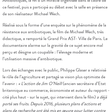
Antibiotiques, la fin d’un miracle organisée dans le cadre de
ce festival, puis a participé au débat avec la salle en présence
de son réalisateur Michael Wech.
Réalisé sous la forme d’une enquête sur le phénomène de la
résistance aux antibiotiques, le film de Michael Wech, très
didactique, a remporté le Grand Prix AST- Ville de Paris. Le
documentaire alarme sur la gravité de ce sujet encore mal
perçu et désigne un coupable : l’élevage moderne et
l’utilisation massive d’antibiotique.
Lors des échanges avec le public, Philippe Glaser a relativisé
le rôle de l’agriculture et partagé sa vision plus optimiste de
l’avenir :
« L’action de Jim O’Neill
(ancien secrétaire d’Etat
britannique au commerce, économiste et auteur du rapport -
cité plus haut - sur le sujet, qui intervient dans le film)
a déjà
porté ses fruits. Depuis 2016, plusieurs plans d’actions et
plans de recherche ont été mis en œuvre pour lutter contre