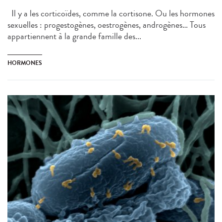
Il y a les corticoïdes, comme la cortisone. Ou les hormones
sexuelles : progestogènes, oestrogènes, androgènes… Tous
appartiennent à la grande famille des...
HORMONES