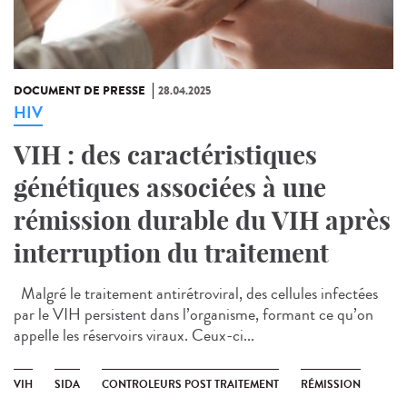
DOCUMENT DE PRESSE
28.04.2025
HIV
VIH : des caractéristiques
génétiques associées à une
rémission durable du VIH après
interruption du traitement
Malgré le traitement antirétroviral, des cellules infectées
par le VIH persistent dans l’organisme, formant ce qu’on
appelle les réservoirs viraux. Ceux-ci...
VIH
SIDA
CONTROLEURS POST TRAITEMENT
RÉMISSION