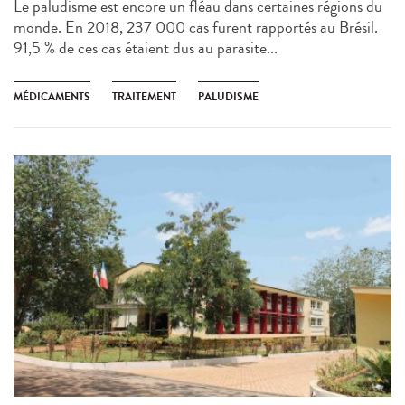
Le paludisme est encore un fléau dans certaines régions du
monde. En 2018, 237 000 cas furent rapportés au Brésil.
91,5 % de ces cas étaient dus au parasite...
MÉDICAMENTS
TRAITEMENT
PALUDISME