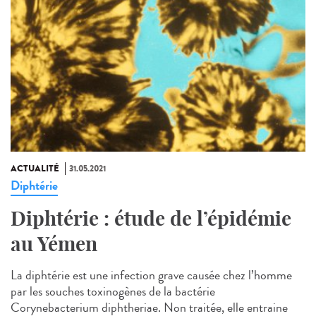
ACTUALITÉ
31.05.2021
Diphtérie
Diphtérie : étude de l’épidémie
au Yémen
La diphtérie est une infection grave causée chez l’homme
par les souches toxinogènes de la bactérie
Corynebacterium diphtheriae. Non traitée, elle entraine