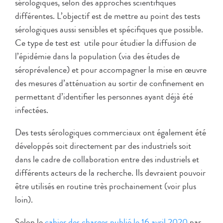
sérologiques, selon des approches scientifiques
différentes. L’objectif est de mettre au point des tests
sérologiques aussi sensibles et spécifiques que possible.
Ce type de test est utile pour étudier la diffusion de
l’épidémie dans la population (via des études de
séroprévalence) et pour accompagner la mise en œuvre
des mesures d’atténuation au sortir de confinement en
permettant d’identifier les personnes ayant déjà été
infectées.
Des tests sérologiques commerciaux ont également été
développés soit directement par des industriels soit
dans le cadre de collaboration entre des industriels et
différents acteurs de la recherche. Ils devraient pouvoir
être utilisés en routine très prochainement (voir plus
loin).
Selon le
cahier des charges publié le 16 avril 2020
par