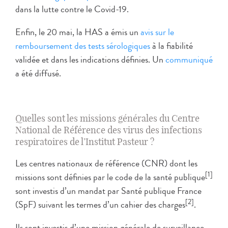
dans la lutte contre le Covid-19.
Enfin, le 20 mai, la HAS a émis un
avis sur le
remboursement des tests sérologiques
à la fiabilité
validée et dans les indications définies. Un
communiqué
a été diffusé.
Quelles sont les missions générales du Centre
National de Référence des virus des infections
respiratoires de l’Institut Pasteur ?
Les centres nationaux de référence (CNR) dont les
[1]
missions sont définies par le code de la santé publique
sont investis d’un mandat par Santé publique France
[2]
(SpF) suivant les termes d’un cahier des charges
.
Ils sont investis d’une mission générale de surveillance