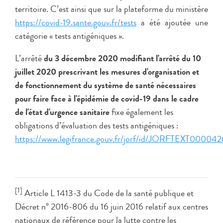
territoire. C’est ainsi que sur la plateforme du ministère
https://covid-19.sante.gouv.fr/tests
a été ajoutée une
catégorie « tests antigéniques ».
L’arrêté
du 3 décembre 2020 modifiant l'arrêté du 10
juillet 2020 prescrivant les mesures d'organisation et
de fonctionnement du système de santé nécessaires
pour faire face à l'épidémie de covid-19 dans le cadre
de l'état d'urgence sanitaire
fixe également les
obligations d’évaluation des tests antigéniques :
https://www.legifrance.gouv.fr/jorf/id/JORFTEXT0000
[1]
Article L 1413-3 du Code de la santé publique et
Décret n° 2016-806 du 16 juin 2016 relatif aux centres
nationaux de référence pour la lutte contre les