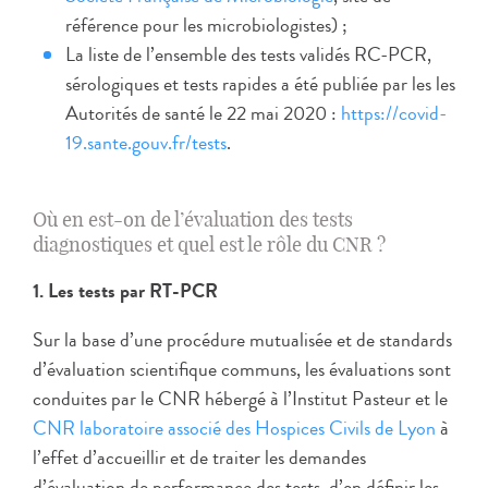
référence pour les microbiologistes) ;
La liste de l’ensemble des tests validés RC-PCR,
sérologiques et tests rapides a été publiée par les les
Autorités de santé le 22 mai 2020 :
https://covid-
19.sante.gouv.fr/tests
.
Où en est-on de l’évaluation des tests
diagnostiques et quel est le rôle du CNR ?
1. Les tests par RT-PCR
Sur la base d’une procédure mutualisée et de standards
d’évaluation scientifique communs, les évaluations sont
conduites par le CNR hébergé à l’Institut Pasteur et le
CNR laboratoire associé des Hospices Civils de Lyon
à
l’effet d’accueillir et de traiter les demandes
d’évaluation de performance des tests, d’en définir les