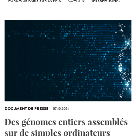
FORUM DE PARIS SUR LA PAIX
COVID-19
INTERNATIONAL
DOCUMENT DE PRESSE
07.10.2021
Des génomes entiers assemblés
sur de simples ordinateurs