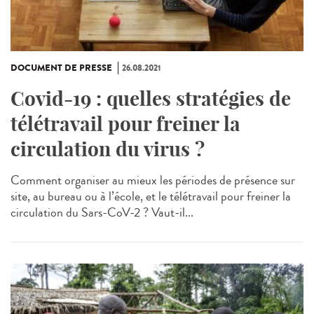
DOCUMENT DE PRESSE
26.08.2021
Covid-19 : quelles stratégies de
télétravail pour freiner la
circulation du virus ?
Comment organiser au mieux les périodes de présence sur
site, au bureau ou à l’école, et le télétravail pour freiner la
circulation du Sars-CoV-2 ? Vaut-il...