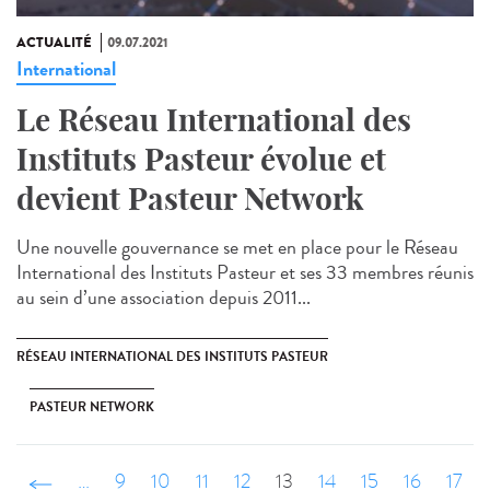
ACTUALITÉ
09.07.2021
International
Le Réseau International des
Instituts Pasteur évolue et
devient Pasteur Network
Une nouvelle gouvernance se met en place pour le Réseau
International des Instituts Pasteur et ses 33 membres réunis
au sein d’une association depuis 2011...
RÉSEAU INTERNATIONAL DES INSTITUTS PASTEUR
PASTEUR NETWORK
‹ précédent
…
9
10
11
12
13
14
15
16
17