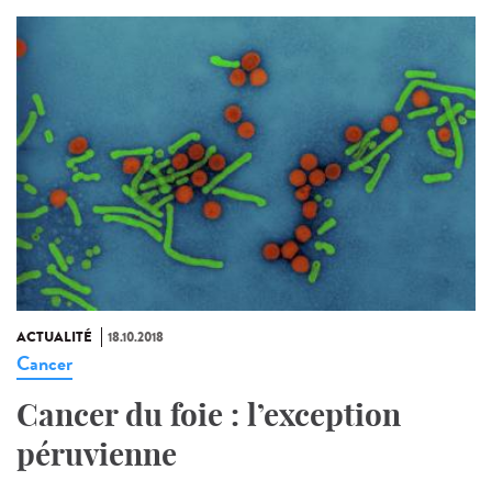
ACTUALITÉ
18.10.2018
Cancer
Cancer du foie : l’exception
péruvienne