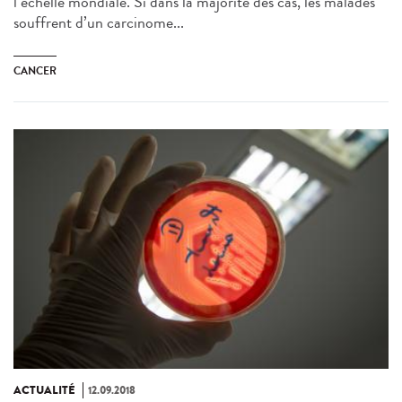
l’échelle mondiale. Si dans la majorité des cas, les malades
souffrent d’un carcinome...
CANCER
ACTUALITÉ
12.09.2018