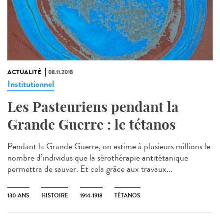
ACTUALITÉ
08.11.2018
Institutionnel
Les Pasteuriens pendant la
Grande Guerre : le tétanos
Pendant la Grande Guerre, on estime à plusieurs millions le
nombre d’individus que la sérothérapie antitétanique
permettra de sauver. Et cela grâce aux travaux...
130 ANS
HISTOIRE
1914-1918
TÉTANOS