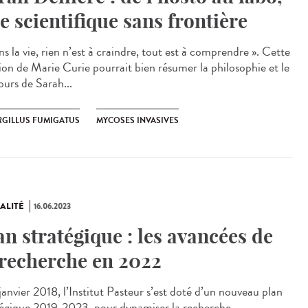
e scientifique sans frontière
s la vie, rien n’est à craindre, tout est à comprendre ». Cette
tion de Marie Curie pourrait bien résumer la philosophie et le
ours de Sarah...
RGILLUS FUMIGATUS
MYCOSES INVASIVES
ALITÉ
16.06.2023
an stratégique : les avancées de
 recherche en 2022
anvier 2018, l’Institut Pasteur s’est doté d’un nouveau plan
tégique 2019-2023, pour dynamiser la recherche