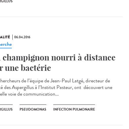
RGILLUS
ALITÉ
06.04.2016
erche
 champignon nourri à distance
r une bactérie
chercheurs de l’équipe de Jean-Paul Latgé, directeur de
té des Aspergillus à l’Institut Pasteur, ont découvert une
elle voie de communication...
RGILLUS
PSEUDOMONAS
INFECTION PULMONAIRE