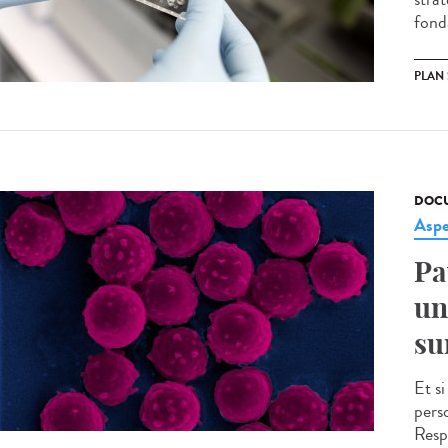
fond
PLAN
DOCU
Aspe
Pa
un
su
Et s
pers
Resp