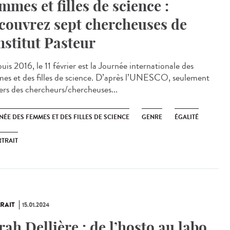
mmes et filles de science :
couvrez sept chercheuses de
Institut Pasteur
is 2016, le 11 février est la Journée internationale des
es et des filles de science. D’après l’UNESCO, seulement
iers des chercheurs/chercheuses...
ÉE DES FEMMES ET DES FILLES DE SCIENCE
GENRE
ÉGALITÉ
TRAIT
RAIT
15.01.2024
rah Dellière : de l’hosto au labo,