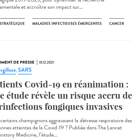
amentale et accroître son impact sur...
 STRATÉGIQUE
MALADIES INFECTIEUSES ÉMERGENTES
CANCER
MENT DE PRESSE
10.12.2021
rgillose
SARS
,
tients Covid-19 en réanimation :
e étude révèle un risque accru de
rinfections fongiques invasives
i certains champignons aggravaient la détresse respiratoire des
onnes atteintes de la Covid-19 ? Publiée dans The Lancet
iratory Medicine, l’étude...