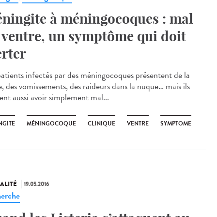
ningite à méningocoques : mal
 ventre, un symptôme qui doit
erter
patients infectés par des méningocoques présentent de la
re, des vomissements, des raideurs dans la nuque… mais ils
ent aussi avoir simplement mal...
NGITE
MÉNINGOCOQUE
CLINIQUE
VENTRE
SYMPTOME
ALITÉ
19.05.2016
erche