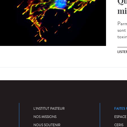
Qu
mi
Parmi
sont 
toxin
LISTE
FAITES
L'INSTITUT PASTEUR
NOS MISSIONS
ESPACE
NOUS SOUTENIR
CERIS