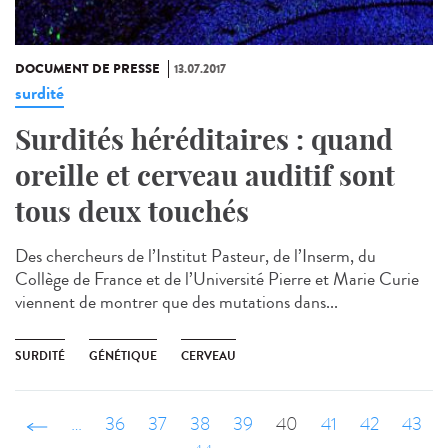
DOCUMENT DE PRESSE
13.07.2017
surdité
Surdités héréditaires : quand
oreille et cerveau auditif sont
tous deux touchés
Des chercheurs de l’Institut Pasteur, de l’Inserm, du
Collège de France et de l’Université Pierre et Marie Curie
viennent de montrer que des mutations dans...
SURDITÉ
GÉNÉTIQUE
CERVEAU
‹ précédent
…
36
37
38
39
40
41
42
43