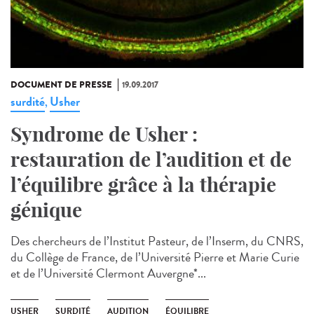
DOCUMENT DE PRESSE
19.09.2017
surdité
Usher
,
Syndrome de Usher :
restauration de l’audition et de
l’équilibre grâce à la thérapie
génique
Des chercheurs de l’Institut Pasteur, de l’Inserm, du CNRS,
du Collège de France, de l’Université Pierre et Marie Curie
et de l’Université Clermont Auvergne*...
USHER
SURDITÉ
AUDITION
ÉQUILIBRE