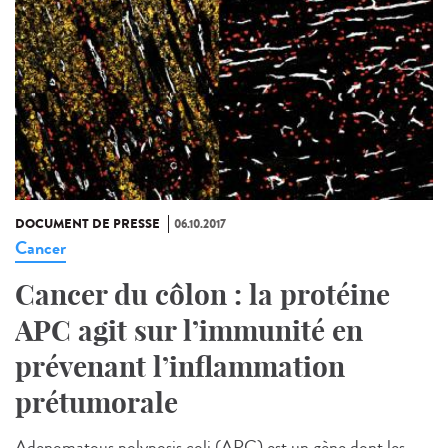
DOCUMENT DE PRESSE
06.10.2017
Cancer
Cancer du côlon : la protéine
APC agit sur l’immunité en
prévenant l’inflammation
prétumorale
Adenomatous polyposis coli (APC) est un gène dont les