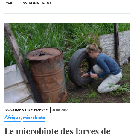
LYME
ENVIRONNEMENT
DOCUMENT DE PRESSE
31.08.2017
Afrique
microbiote
,
Le microbiote des larves de