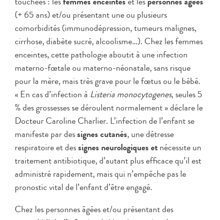
touchées : les
femmes enceintes
et les
personnes âgées
(+ 65 ans) et/ou présentant une ou plusieurs
comorbidités (immunodépression, tumeurs malignes,
cirrhose, diabète sucré, alcoolisme…). Chez les femmes
enceintes, cette pathologie aboutit à une infection
materno-fœtale ou materno-néonatale, sans risque
pour la mère, mais très grave pour le fœtus ou le bébé.
« En cas d’infection à
Listeria monocytogenes
, seules 5
% des grossesses se déroulent normalement » déclare le
Docteur Caroline Charlier. L’infection de l’enfant se
manifeste par des
signes cutanés
, une détresse
respiratoire et des
signes neurologiques et
nécessite un
traitement antibiotique, d’autant plus efficace qu’il est
administré rapidement, mais qui n’empêche pas le
pronostic vital de l’enfant d’être engagé.
Chez les personnes âgées et/ou présentant des