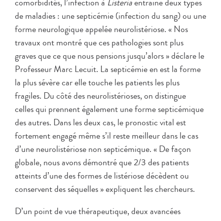
comorbidités, l’infection à
Listeria
entraine deux types
de maladies : une septicémie (infection du sang) ou une
forme neurologique appelée neurolistériose. « Nos
travaux ont montré que ces pathologies sont plus
graves que ce que nous pensions jusqu’alors » déclare le
Professeur Marc Lecuit. La septicémie en est la forme
la plus sévère car elle touche les patients les plus
fragiles. Du côté des neurolistérioses, on distingue
celles qui prennent également une forme septicémique
des autres. Dans les deux cas, le pronostic vital est
fortement engagé même s’il reste meilleur dans le cas
d’une neurolistériose non septicémique. « De façon
globale, nous avons démontré que 2/3 des patients
atteints d’une des formes de listériose décèdent ou
conservent des séquelles » expliquent les chercheurs.
D’un point de vue thérapeutique, deux avancées