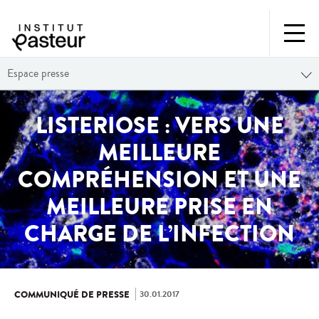
Espace presse
LISTERIOSE : VERS UNE
MEILLEURE
COMPRÉHENSION ET UNE
MEILLEURE PRISE EN
CHARGE DE L’INFECTION
30.01.2017
COMMUNIQUÉ DE PRESSE