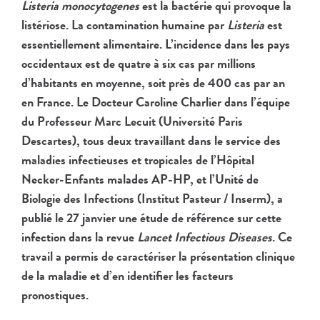
Listeria monocytogenes
est la bactérie qui provoque la
listériose.
La contamination humaine par
Listeria
est
essentiellement alimentaire. L’
incidence dans les pays
occidentaux est de quatre à six cas par millions
d’habitants en
moyenne, soit près de 400 cas par an
en France. Le Docteur Caroline Charlier dans l’équipe
du Professeur Marc Lecuit (Université Paris
Descartes), tous deux travaillant dans le service des
maladies infectieuses et tropicales de l’Hôpital
Necker-Enfants malades AP-HP, et l’Unité de
Biologie des Infections (Institut Pasteur / Inserm), a
publié le 27 janvier une étude de référence sur cette
infection dans la revue
Lancet Infectious Diseases
. Ce
travail a permis de caractériser la présentation clinique
de la maladie et d’en identifier les facteurs
pronostiques.