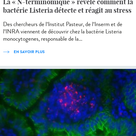
La « N-terminomique » révèle comment la
bactérie Listeria détecte et réagit au stress
Des chercheurs de l’Institut Pasteur, de l’Inserm et de
l’INRA viennent de découvrir chez la bactérie Listeria
monocytogenes, responsable de la...
EN SAVOIR PLUS