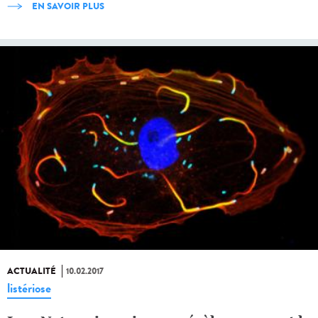
EN SAVOIR PLUS
ACTUALITÉ
10.02.2017
listériose