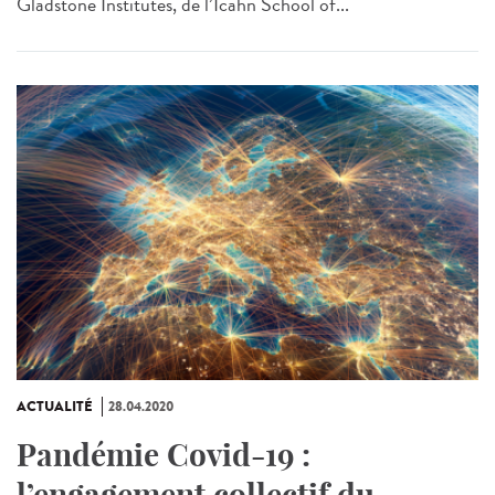
Gladstone Institutes, de l’Icahn School of...
ACTUALITÉ
28.04.2020
Pandémie Covid-19 :
l’engagement collectif du