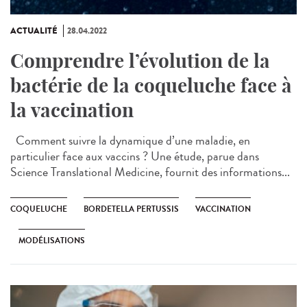
ACTUALITÉ
28.04.2022
Comprendre l’évolution de la
bactérie de la coqueluche face à
la vaccination
Comment suivre la dynamique d’une maladie, en
particulier face aux vaccins ? Une étude, parue dans
Science Translational Medicine, fournit des informations...
COQUELUCHE
BORDETELLA PERTUSSIS
VACCINATION
MODÉLISATIONS