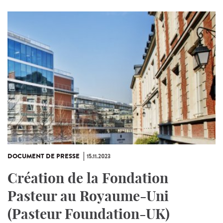
DOCUMENT DE PRESSE
15.11.2023
Création de la Fondation
Pasteur au Royaume-Uni
(Pasteur Foundation-UK)