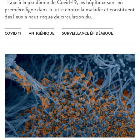
Face à la pandémie de Covid-19, les hôpitaux sont en
première ligne dans la lutte contre la maladie et constituent
des lieux à haut risque de circulation du...
COVID-19
ANTIGÉNIQUE
SURVEILLANCE ÉPIDÉMIQUE