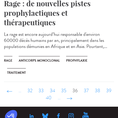
Rage : de nouvelles pistes
prophylactiques et
thérapeutiques
La rage est encore aujourd’hui responsable d'environ
60000 décès humains par an, principalement dans les
populations démunies en Afrique et en Asie. Pourtant,...
RAGE
ANTICORPS MONOCLONAL
PROPHYLAXIE
TRAITEMENT
‹ précédent
…
32
33
34
35
36
37
38
39
40
…
suivant ›