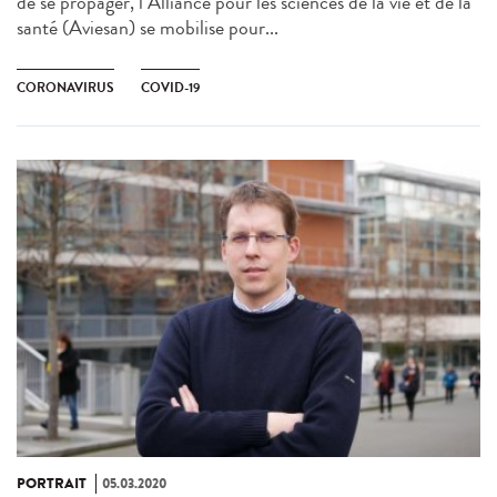
de se propager, l’Alliance pour les sciences de la vie et de la
santé (Aviesan) se mobilise pour...
CORONAVIRUS
COVID-19
PORTRAIT
05.03.2020