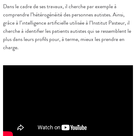
Dans le cadre de ses travaux, il cherche par exemple à
comprendre l’hétérogénéité des personnes autistes. Ainsi,
grâce à l’intelligence artificielle utilisée à l’Institut Pasteur, il
cherche à identifier les patients autistes qui se ressemblent le
plus dans leurs profils pour, à terme, mieux les prendre en
charge.