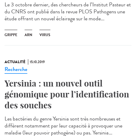
Le 3 octobre dernier, des chercheurs de l’Institut Pasteur et
du CNRS ont publié dans la revue PLOS Pathogens une
étude offrant un nouvel éclairage sur le mode...
GRIPPE
ARN
VIRUS
ACTUALITÉ
15.10.2019
Recherche
Yersinia : un nouvel outil
génomique pour l’identification
des souches
Les bactéries du genre Yersinia sont très nombreuses et
diffèrent notamment par leur capacité à provoquer une
maladie (leur pouvoir pathogène) ou pas. Yersinia...