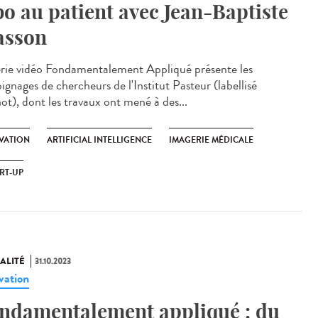
bo au patient avec Jean-Baptiste
sson
érie vidéo Fondamentalement Appliqué présente les
ignages de chercheurs de l'Institut Pasteur (labellisé
ot), dont les travaux ont mené à des...
VATION
ARTIFICIAL INTELLIGENCE
IMAGERIE MÉDICALE
RT-UP
ALITÉ
31.10.2023
vation
ndamentalement appliqué : du