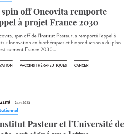
 spin off Oncovita remporte
appel à projet France 2030
vita, spin off de l'Institut Pasteur, a remporté l'appel à
ets « Innovation en biothérapies et bioproduction » du plan
vestissement France 2030...
VATION
VACCINS THÉRAPEUTIQUES
CANCER
ALITÉ
24.11.2023
tutionnel
Institut Pasteur et l’Université de