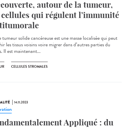
couverte, autour de la tumeur,
 cellules qui régulent l’immunité
titumorale
tumeur solide cancéreuse est une masse localisée qui peut
ir les tissus voisins voire migrer dans d’autres parties du
. Il est maintenant...
UR
CELLULES STROMALES
ALITÉ
14.11.2023
vation
ndamentalement Appliqué : du