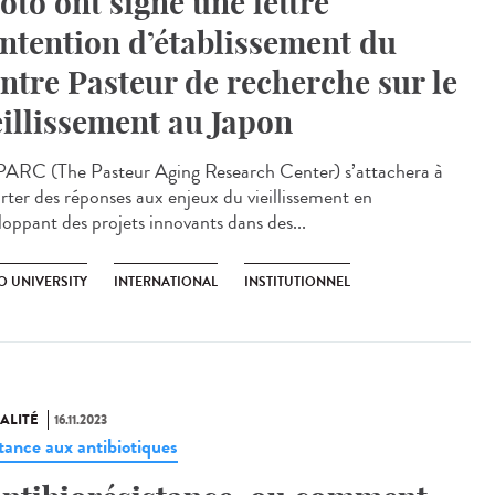
oto ont signé une lettre
intention d’établissement du
ntre Pasteur de recherche sur le
eillissement au Japon
ARC (The Pasteur Aging Research Center) s’attachera à
rter des réponses aux enjeux du vieillissement en
loppant des projets innovants dans des...
O UNIVERSITY
INTERNATIONAL
INSTITUTIONNEL
ALITÉ
16.11.2023
stance aux antibiotiques