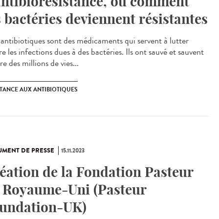
antibiorésistance, ou comment
s bactéries deviennent résistantes
antibiotiques sont des médicaments qui servent à lutter
e les infections dues à des bactéries. Ils ont sauvé et sauvent
e des millions de vies...
STANCE AUX ANTIBIOTIQUES
MENT DE PRESSE
15.11.2023
éation de la Fondation Pasteur
 Royaume-Uni (Pasteur
undation-UK)