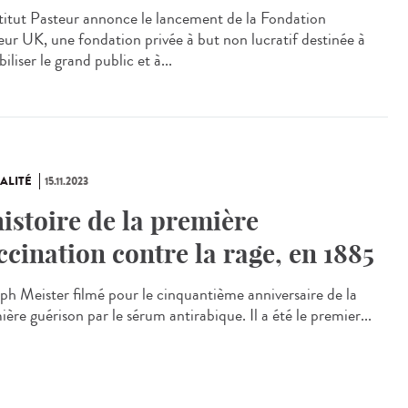
stitut Pasteur annonce le lancement de la Fondation
eur UK, une fondation privée à but non lucratif destinée à
biliser le grand public et à...
ALITÉ
15.11.2023
histoire de la première
ccination contre la rage, en 1885
ph Meister filmé pour le cinquantième anniversaire de la
ère guérison par le sérum antirabique. Il a été le premier...