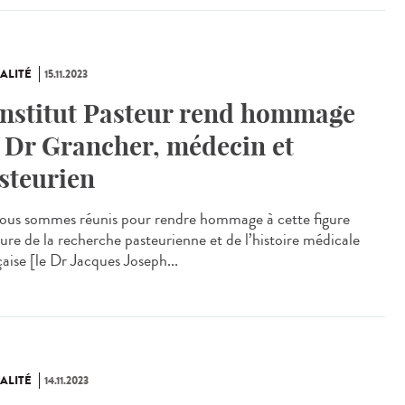
ALITÉ
15.11.2023
Institut Pasteur rend hommage
 Dr Grancher, médecin et
steurien
us sommes réunis pour rendre hommage à cette figure
ure de la recherche pasteurienne et de l’histoire médicale
aise [le Dr Jacques Joseph...
ALITÉ
14.11.2023