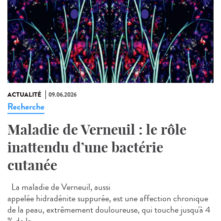
ACTUALITÉ
09.06.2026
Recherche
Maladie de Verneuil : le rôle
inattendu d’une bactérie
cutanée
La maladie de Verneuil, aussi
appelée hidradénite suppurée, est une affection chronique
de la peau, extrêmement douloureuse, qui touche jusqu'à 4
% de la...