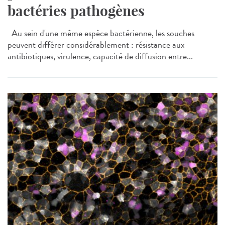
bactéries pathogènes
Au sein d'une même espèce bactérienne, les souches
peuvent différer considérablement : résistance aux
antibiotiques, virulence, capacité de diffusion entre...