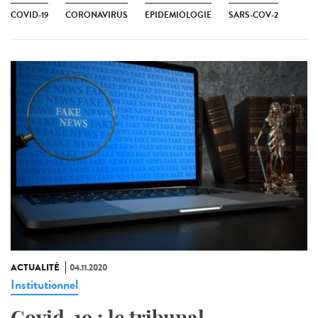
COVID-19
CORONAVIRUS
EPIDEMIOLOGIE
SARS-COV-2
ACTUALITÉ
04.11.2020
Institutionnel
Covid-19 : le tribunal