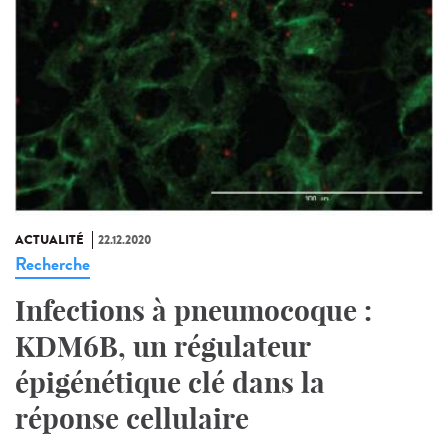
ACTUALITÉ
22.12.2020
Recherche
Infections à pneumocoque :
KDM6B, un régulateur
épigénétique clé dans la
réponse cellulaire