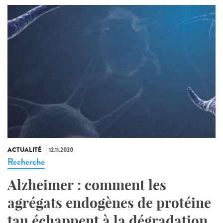
ACTUALITÉ
12.11.2020
Recherche
Alzheimer : comment les
agrégats endogènes de protéine
tau échappent à la dégradation