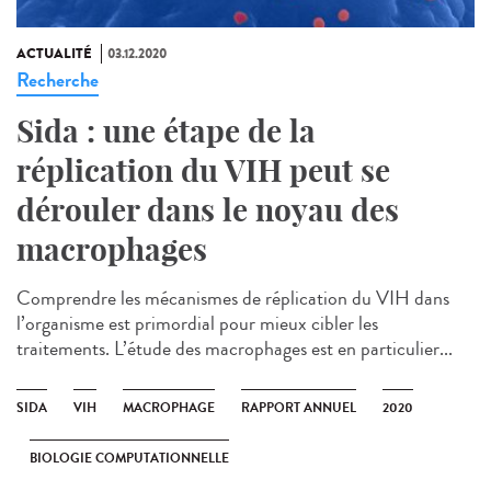
ACTUALITÉ
03.12.2020
Recherche
Sida : une étape de la
réplication du VIH peut se
dérouler dans le noyau des
macrophages
Comprendre les mécanismes de réplication du VIH dans
l’organisme est primordial pour mieux cibler les
traitements. L’étude des macrophages est en particulier...
SIDA
VIH
MACROPHAGE
RAPPORT ANNUEL
2020
BIOLOGIE COMPUTATIONNELLE