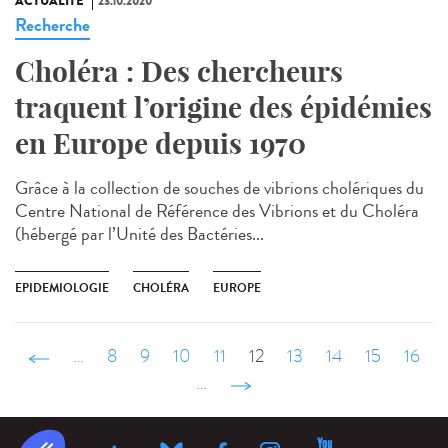
ACTUALITÉ
23.10.2020
Recherche
Choléra : Des chercheurs
traquent l’origine des épidémies
en Europe depuis 1970
Grâce à la collection de souches de vibrions cholériques du
Centre National de Référence des Vibrions et du Choléra
(hébergé par l’Unité des Bactéries...
EPIDEMIOLOGIE
CHOLÉRA
EUROPE
‹ précédent
…
8
9
10
11
12
13
14
15
16
…
suivant ›