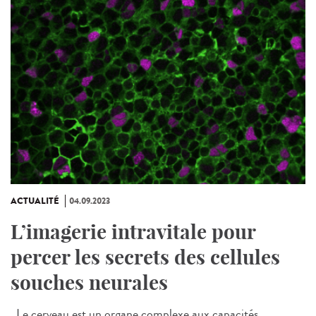
ACTUALITÉ
04.09.2023
L’imagerie intravitale pour
percer les secrets des cellules
souches neurales
Le cerveau est un organe complexe aux capacités