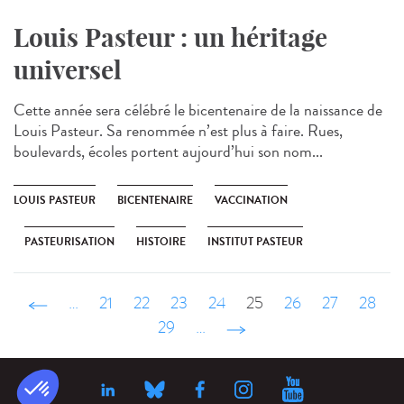
Louis Pasteur : un héritage
universel
Cette année sera célébré le bicentenaire de la naissance de
Louis Pasteur. Sa renommée n’est plus à faire. Rues,
boulevards, écoles portent aujourd’hui son nom...
LOUIS PASTEUR
BICENTENAIRE
VACCINATION
PASTEURISATION
HISTOIRE
INSTITUT PASTEUR
‹ précédent
…
21
22
23
24
25
26
27
28
29
…
suivant ›