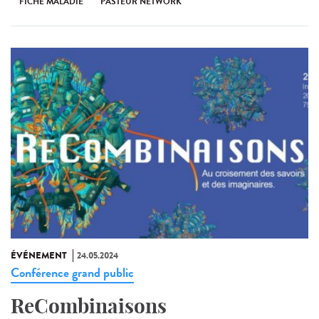
FICHE MALADIE
PASTEUR NETWORK
ÉVÉNEMENT
24.05.2024
Conférence grand public
ReCombinaisons