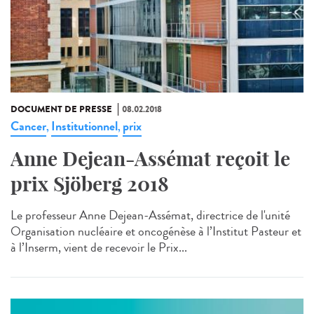
DOCUMENT DE PRESSE
08.02.2018
Cancer
Institutionnel
prix
,
,
Anne Dejean-Assémat reçoit le
prix Sjöberg 2018
Le professeur Anne Dejean-Assémat, directrice de l'unité
Organisation nucléaire et oncogénèse à l’Institut Pasteur et
à l’Inserm, vient de recevoir le Prix...