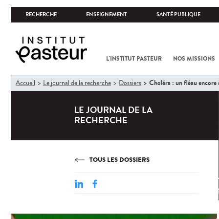
RECHERCHE
ENSEIGNEMENT
SANTÉ PUBLIQUE
L'INSTITUT PASTEUR
NOS MISSIONS
Vous
Choléra : un fléau encore 
Accueil
Le journal de la recherche
Dossiers
êtes
ici
LE JOURNAL DE LA
RECHERCHE
TOUS LES DOSSIERS
Cho