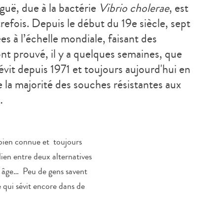
iguë, due à la bactérie
Vibrio cholerae
, est
fois. Depuis le début du 19e siècle, sept
es à l’échelle mondiale, faisant des
nt prouvé, il y a quelques semaines, que
vit depuis 1971 et toujours aujourd'hui en
 la majorité des souches résistantes aux
…
bien connue et toujours
ien entre deux alternatives
re âge… Peu de gens savent
 qui sévit encore dans de