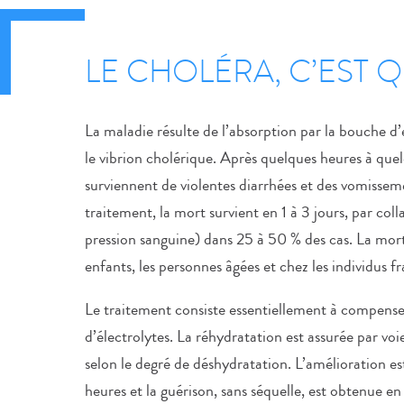
LE CHOLÉRA, C’EST Q
La maladie résulte de l’absorption par la bouche d
le vibrion cholérique. Après quelques heures à quel
surviennent de violentes diarrhées et des vomisseme
traitement, la mort survient en 1 à 3 jours, par col
pression sanguine) dans 25 à 50 % des cas. La morta
enfants, les personnes âgées et chez les individus fra
Le traitement consiste essentiellement à compenser 
d’électrolytes. La réhydratation est assurée par voi
selon le degré de déshydratation. L’amélioration e
heures et la guérison, sans séquelle, est obtenue en