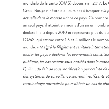
mondiale de la santé (OMS) depuis avril 2017. Le 
Croix-Rouge n’hésite d’ailleurs pas à évoquer
« la 
actuelle dans le monde »
dans ce pays. Ce nombre d
un seul pays, il atteint en moins d'un an un nombre
déclaré Haïti depuis 2010 et représente plus du qu
l'OMS, qui estime entre 1,3 et 4 millions le nombr
monde.
« Malgré le Règlement sanitaire internatio
inciter les pays à déclarer les évènements constitu
publique, les cas restent sous-notifiés dans le mon
Quilici,
du fait de sous-notification par crainte d
des systèmes de surveillance souvent insuffisants 
terminologie normalisée pour définir un cas de chol