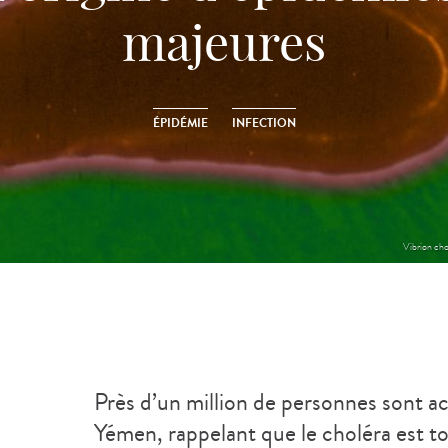
majeures
ÉPIDÉMIE
INFECTION
Vibrion cho
Près d’un million de personnes sont a
Yémen, rappelant que le choléra est to