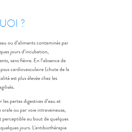
UOI ?
’eau ou d’aliments contaminés par
ques jours d’incubation,
nts, sans fièvre. En l’absence de
lapsus cardiovasculaire (chute de la
lité est plus élevée chez les
gilisés.
les pertes digestives d’eau et
e orale ou par voie intraveineuse,
st perceptible au bout de quelques
 quelques jours. L'antibiothérapie