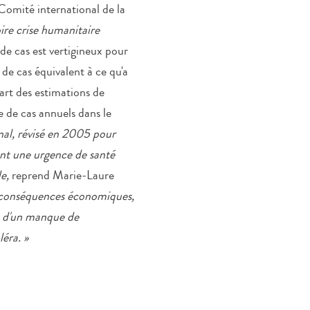
Comité international de la
pire crise humanitaire
e cas est vertigineux pour
 de cas équivalent à ce qu'a
art des estimations de
e de cas annuels dans le
nal, révisé en 2005 pour
ant une urgence de santé
de,
reprend Marie-Laure
e conséquences économiques,
et d'un manque de
éra. »