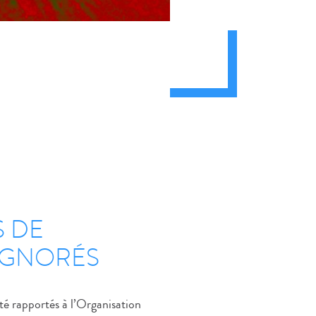
S DE
IGNORÉS
té rapportés à l’Organisation