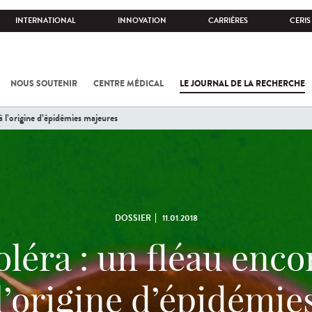
INTERNATIONAL
INNOVATION
CARRIÈRES
CERIS
NOUS SOUTENIR
CENTRE MÉDICAL
LE JOURNAL DE LA RECHERCHE
à l’origine d’épidémies majeures
DOSSIER
11.01.2018
léra : un fléau enco
l’origine d’épidémie