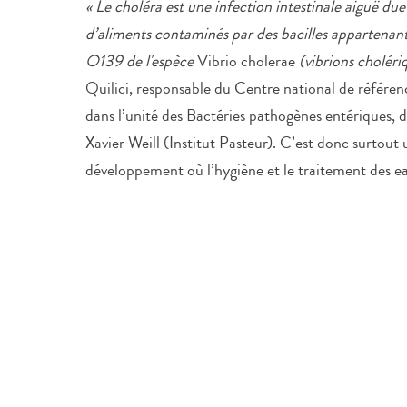
« Le choléra est une infection intestinale aiguë due
d’aliments contaminés par des bacilles appartenan
O139 de l'espèce
Vibrio cholerae
(vibrions cholériq
Quilici, responsable du Centre national de référen
dans l’unité des Bactéries pathogènes entériques, d
Xavier Weill (Institut Pasteur). C’est donc surtout
développement où l’hygiène et le traitement des e