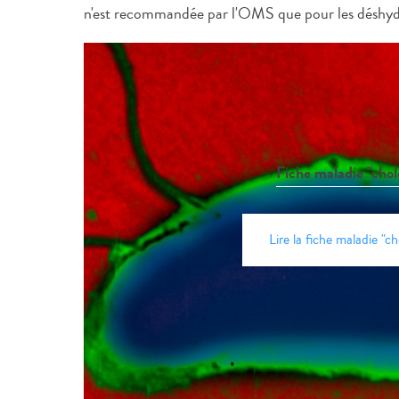
n'est recommandée par l'OMS que pour les déshydr
Fiche maladie "chol
Lire la fiche maladie "ch