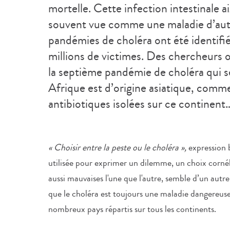
mortelle. Cette infection intestinale a
souvent vue comme une maladie d’autre
pandémies de choléra ont été identifié
millions de victimes. Des chercheurs o
la septième pandémie de choléra qui sé
Afrique est d’origine asiatique, comme
antibiotiques isolées sur ce continent
« Choisir entre la peste ou le choléra »,
expression 
utilisée pour exprimer un dilemme, un choix cornél
aussi mauvaises l'une que l'autre, semble d’un aut
que le choléra est toujours une maladie dangereuse
nombreux pays répartis sur tous les continents.