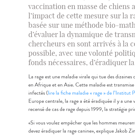
vaccination en masse de chiens 
l’impact de cette mesure sur la r
basée sur une méthode bio-mat
d’évaluer la dynamique de transm
chercheurs en sont arrivés à la c
possible, avec une volonté polit
fonds nécessaires, d’éradiquer la
La rage est une maladie virale qui tue des dizaines 
en Afrique et en Asie. Cette maladie est transmise
infectés (
lire la fiche maladie « rage » de l’Institut 
Europe centrale, la rage a été éradiquée il y a une 
recensé de cas de rage depuis 1999, la stratégie pri
«Si vous voulez empêcher que les hommes meurent d
devez éradiquer la rage canine», explique Jakob Zins