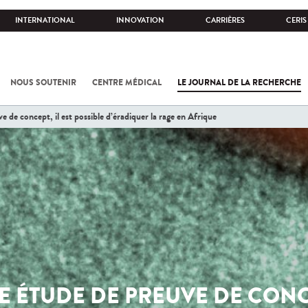
INTERNATIONAL
INNOVATION
CARRIÈRES
CERIS
NOUS SOUTENIR
CENTRE MÉDICAL
LE JOURNAL DE LA RECHERCHE
 de concept, il est possible d’éradiquer la rage en Afrique
 ÉTUDE DE PREUVE DE CONCE