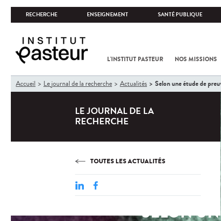
RECHERCHE
ENSEIGNEMENT
SANTÉ PUBLIQUE
L'INSTITUT PASTEUR
NOS MISSIONS
Vous
Selon une étude de preuve
Accueil
Le journal de la recherche
Actualités
êtes
ici
LE JOURNAL DE LA
RECHERCHE
TOUTES LES ACTUALITÉS
SELON UNE