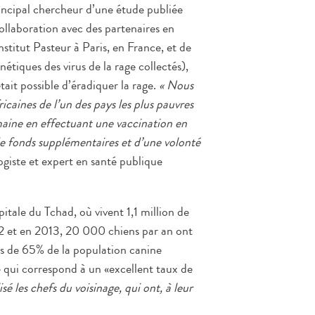
incipal chercheur d’une étude publiée
ollaboration avec des partenaires en
stitut Pasteur à Paris, en France, et de
nétiques des virus de la rage collectés),
ait possible d’éradiquer la rage.
« Nous
caines de l’un des pays les plus pauvres
aine en effectuant une vaccination en
e fonds supplémentaires et d’une volonté
giste et expert en santé publique
tale du Tchad, où vivent 1,1 million de
2 et en 2013, 20 000 chiens par an ont
lus de 65% de la population canine
ce qui correspond à un «excellent taux de
é les chefs du voisinage, qui ont, à leur