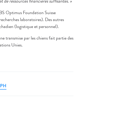
 de ressources financières suffisantes. »
UBS Optimus Foundation Suisse
recherches laboratoires). Des autres
hadien (logistique et personnel).
e transmise par les chiens fait partie des
tions Unies.
 TPH