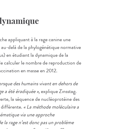
odynamique
rche appliquant à la rage canine une
 au-delà de la phylogénétique normative
rus) en étudiant la dynamique de la
e de calculer le nombre de reproduction de
vaccination en masse en 2012.
lorsque des humains vivant en dehors de
e a été éradiquée »,
explique Zinsstag.
erte, la séquence de nucléoprotéine des
 différente.
« La méthode moléculaire a
thématique via une approche
de la rage n’est donc pas un problème