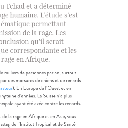
au Tchad et a déterminé
age humaine. L’étude s’est
hématique permettant
ission de la rage. Les
onclusion qu’il serait
ique correspondante et les
 rage en Afrique.
de milliers de personnes par an, surtout
 par des morsures de chiens et de renards
Pasteur
). En Europe de l’Ouest et en
vingtaine d’années. La Suisse n’a plus
ncipale ayant été axée contre les renards.
e la rage en Afrique et en Asie, vous
stag de l’Institut Tropical et de Santé