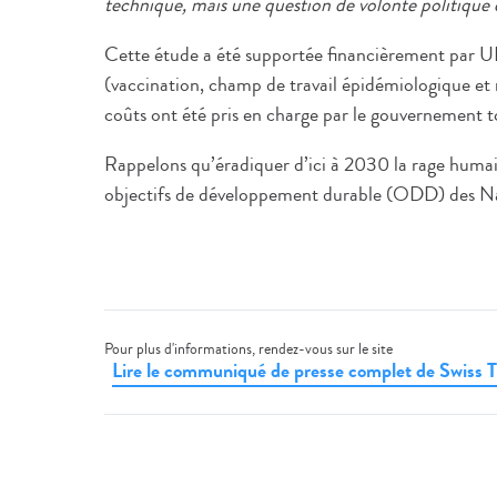
technique, mais une question de volonté politique et
Cette étude a été supportée financièrement par 
(vaccination, champ de travail épidémiologique et 
coûts ont été pris en charge par le gouvernement tc
Rappelons qu’éradiquer d’ici à 2030 la rage humain
objectifs de développement durable (ODD) des Na
Pour plus d'informations, rendez-vous sur le site
Lire le communiqué de presse complet de Swiss