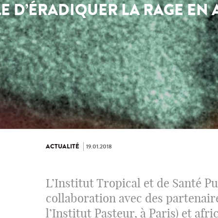
LE D’ÉRADIQUER LA RAGE EN 
ACTUALITÉ
19.01.2018
L’Institut Tropical et de Santé P
collaboration avec des partenair
l’Institut Pasteur, à Paris) et afr