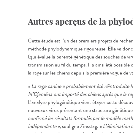
Autres aperçus de la phyl
Cette étude est l’un des premiers projets de reche
méthode phylodynamique rigoureuse. Elle va donc
(qui évalue la parenté génétique des souches de vi
transmission au fil du temps. Il a ainsi été possibl
la rage sur les chiens depuis la première vague de 
« La rage canine a probablement été réintroduite 
N’Djaména ont importé des chiens après que la rag
L’analyse phylogénétique vient étayer cette découv
nouveaux virus présentant une structure génétique
confirmé les résultats formulés par le modèle ma
indépendante »,
souligne Zinsstag.
« L’élimination 