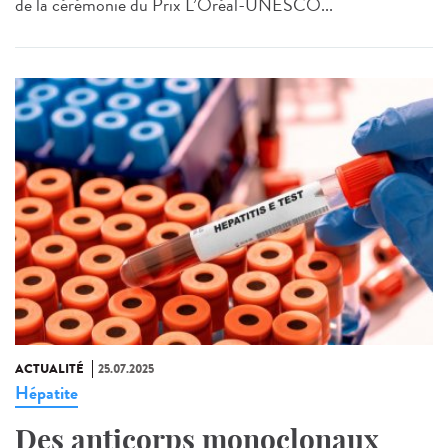
de la cérémonie du Prix L’Oréal-UNESCO...
ACTUALITÉ
25.07.2025
Hépatite
Des anticorps monoclonaux