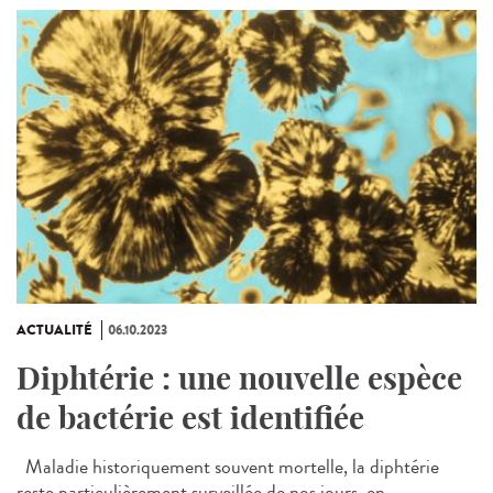
ACTUALITÉ
06.10.2023
Diphtérie : une nouvelle espèce
de bactérie est identifiée
Maladie historiquement souvent mortelle, la diphtérie
reste particulièrement surveillée de nos jours, en