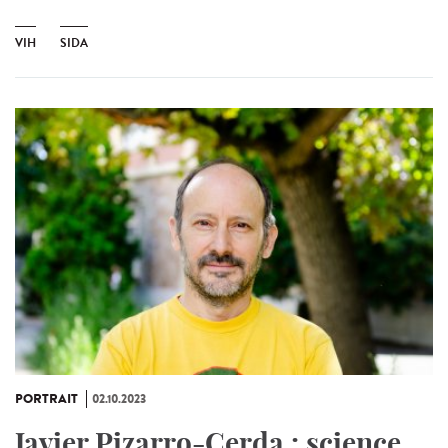
VIH
SIDA
PORTRAIT
02.10.2023
Javier Pizarro-Cerda : science,