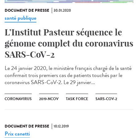
DOCUMENT DE PRESSE
30.01.2020
santé publique
L’Institut Pasteur séquence le
génome complet du coronavirus
SARS-CoV-2
Le 24 janvier 2020, le ministère français chargé de la santé
confirmait trois premiers cas de patients touchés par le
coronavirus SARS-CoV-2​. Le 29 janvier...
CORONAVIRUS
2019-NCOV
TASK FORCE
SARS-COV-2
DOCUMENT DE PRESSE
10.12.2019
Prix canetti