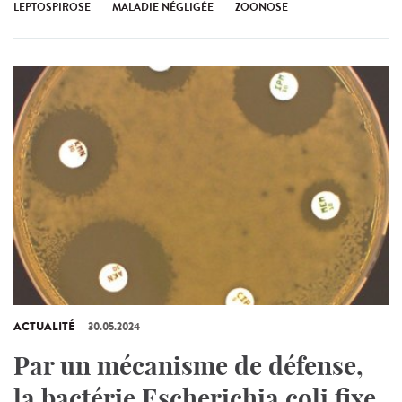
LEPTOSPIROSE
MALADIE NÉGLIGÉE
ZOONOSE
ACTUALITÉ
30.05.2024
Par un mécanisme de défense,
la bactérie Escherichia coli fixe