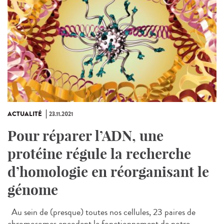
ACTUALITÉ
23.11.2021
Pour réparer l’ADN, une
protéine régule la recherche
d’homologie en réorganisant le
génome
Au sein de (presque) toutes nos cellules, 23 paires de
chromosomes encodent le fonctionnement de notre