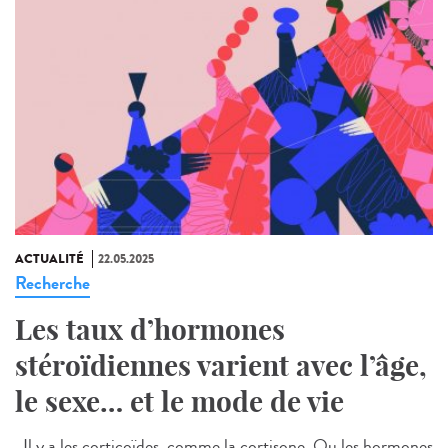
ACTUALITÉ
22.05.2025
Recherche
Les taux d’hormones
stéroïdiennes varient avec l’âge,
le sexe… et le mode de vie
Il y a les corticoïdes, comme la cortisone. Ou les hormones