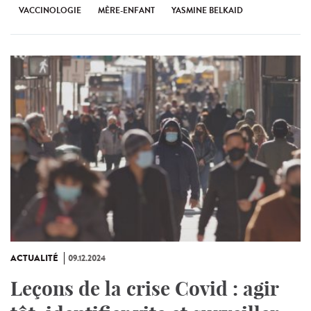
VACCINOLOGIE
MÈRE-ENFANT
YASMINE BELKAID
ACTUALITÉ
09.12.2024
Leçons de la crise Covid : agir