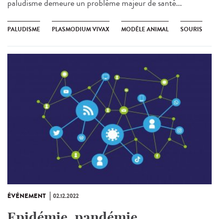
paludisme demeure un problème majeur de santé...
PALUDISME
PLASMODIUM VIVAX
MODÈLE ANIMAL
SOURIS
ÉVÉNEMENT
02.12.2022
Epidémie, pandémie…