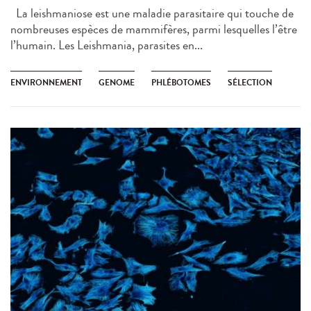
La leishmaniose est une maladie parasitaire qui touche de
nombreuses espèces de mammifères, parmi lesquelles l’être
l’humain. Les Leishmania, parasites en...
ENVIRONNEMENT
GENOME
PHLÉBOTOMES
SÉLECTION