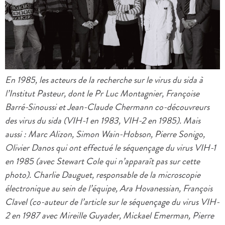
En 1985, les acteurs de la recherche sur le virus du sida à
l’Institut Pasteur, dont le Pr Luc Montagnier, Françoise
Barré-Sinoussi et Jean-Claude Chermann co-découvreurs
des virus du sida (VIH-1 en 1983, VIH-2 en 1985). Mais
aussi : Marc Alizon, Simon Wain-Hobson, Pierre Sonigo,
Olivier Danos qui ont effectué le séquençage du virus VIH-1
en 1985 (avec Stewart Cole qui n’apparaît pas sur cette
photo). Charlie Dauguet, responsable de la microscopie
électronique au sein de l’équipe, Ara Hovanessian, François
Clavel (co-auteur de l’article sur le séquençage du virus VIH-
2 en 1987 avec Mireille Guyader, Mickael Emerman, Pierre