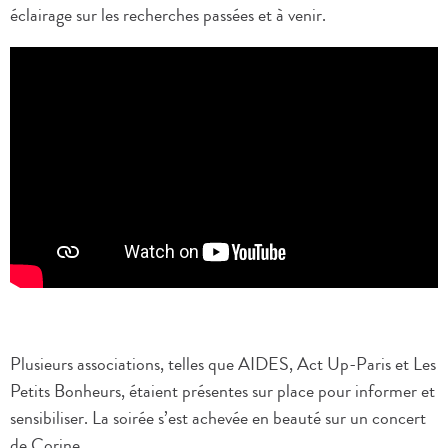
éclairage sur les recherches passées et à venir.
Plusieurs associations, telles que AIDES, Act Up-Paris et Les
Petits Bonheurs, étaient présentes sur place pour informer et
sensibiliser. La soirée s’est achevée en beauté sur un concert
de Corine.