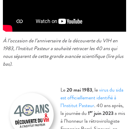
À l’occasion de l’anniversaire de la découverte du VIH en
1983, l’Institut Pasteur a souhaité retracer les 40 ans qui
nous séparent de cette grande avancée scientifique (lire plus
bas).
Le
20 mai 1983
, le
virus du sida
est officiellement identifié à
l’Institut Pasteur
. 40 ans après,
er
la journée du
1
juin 2023
a mis
à l’honneur la rétrovirologiste
Françoise Barré-Sinoussi, co-