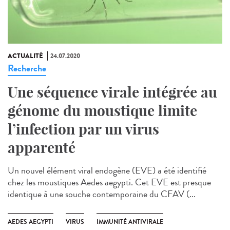
ACTUALITÉ
24.07.2020
Recherche
Une séquence virale intégrée au
génome du moustique limite
l’infection par un virus
apparenté
Un nouvel élément viral endogène (EVE) a été identifié
chez les moustiques Aedes aegypti. Cet EVE est presque
identique à une souche contemporaine du CFAV (...
AEDES AEGYPTI
VIRUS
IMMUNITÉ ANTIVIRALE