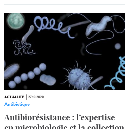
ACTUALITÉ
27.10.2020
Antibiotique
Antibiorésistance : l’expertise
en microbiologie et la collection