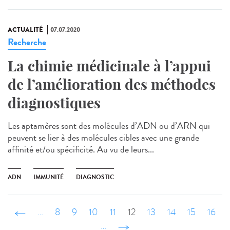
ACTUALITÉ
07.07.2020
Recherche
La chimie médicinale à l’appui
de l’amélioration des méthodes
diagnostiques
Les aptamères sont des molécules d’ADN ou d’ARN qui
peuvent se lier à des molécules cibles avec une grande
affinité et/ou spécificité. Au vu de leurs...
ADN
IMMUNITÉ
DIAGNOSTIC
‹ précédent
…
8
9
10
11
12
13
14
15
16
…
suivant ›