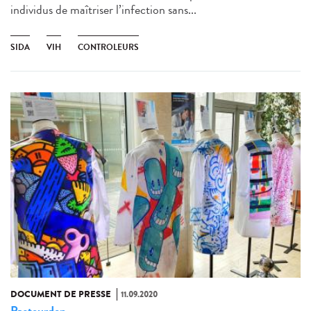
individus de maîtriser l’infection sans...
SIDA
VIH
CONTROLEURS
DOCUMENT DE PRESSE
11.09.2020