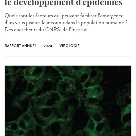
le développement d'épidémies
Quels sont les facteurs qui peuvent faciliter l’émergence
d’un virus jusque-là inconnu dans la population humaine ?
Des chercheurs du CNRS, de l’Institut...
RAPPORT ANNUEL
2020
VIROLOGIE