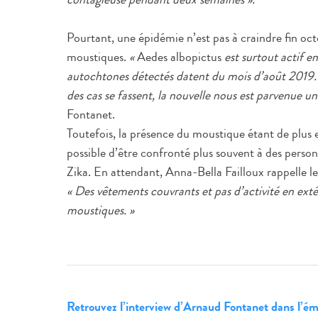
Pourtant, une épidémie n’est pas à craindre fin octo
moustiques.
«
Aedes albopictus
est surtout actif e
autochtones détectés datent du mois d’août 2019. 
des cas se fassent, la nouvelle nous est parvenue un
Fontanet.
Toutefois, la présence du moustique étant de plus 
possible d’être confronté plus souvent à des pers
Zika. En attendant, Anna-Bella Failloux rappelle les
« Des vêtements couvrants et pas d’activité en exté
moustiques. »
Retrouvez l’interview d’Arnaud Fontanet dans l’é