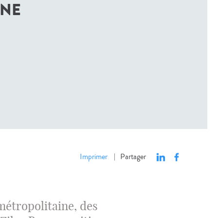
INE
Imprimer
Partager
|
métropolitaine, des