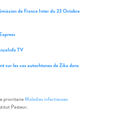
l’émission de France Inter du 23 Octobre
’Express
ranceInfo TV
nt sur les cas autochtones de Zika dans
e prioritaire
Maladies infectieuses
titut Pasteur.