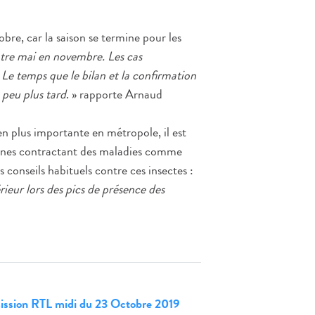
bre, car la saison se termine pour les
ntre mai en novembre. Les cas
Le temps que le bilan et la confirmation
 peu plus tard
. » rapporte Arnaud
en plus importante en métropole, il est
onnes contractant des maladies comme
 conseils habituels contre ces insectes :
rieur lors des pics de présence des
mission RTL midi du 23 Octobre 2019