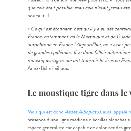
que cela était possible, mais cela n’avait jamais été
poursuit-il.
«
Ce qui est étonnant, c'est qu’il y a eu des centai
France, notamment via la Martinique et de Guadelo
autochtone en France ! Aujourd'hui, on a assez peu
de grandes épidémies. Il va donc falloir détermine
moustiques-tigres qui ont transmis le virus en Fran
Anna-Bella Failloux.
Le moustique tigre dans le
Mais qui est donc
Aedes Albopictus
, aussi appelé 
présence d’une ligne médiane d’écailles blanches su
espèce généraliste car capable de coloniser des gîte