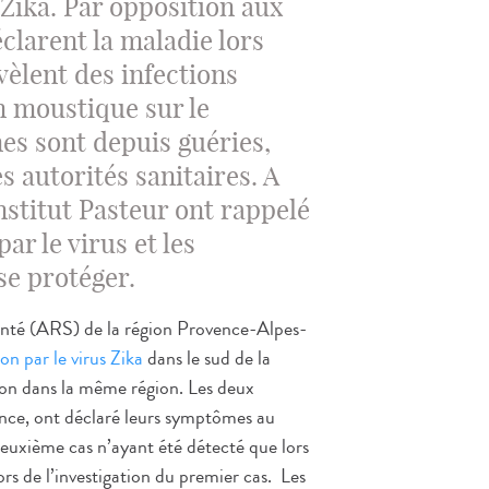
 Zika. Par opposition aux
éclarent la maladie lors
vèlent des infections
n moustique sur le
nes sont depuis guéries,
s autorités sanitaires. A
Institut Pasteur ont rappelé
ar le virus et les
e protéger.
anté (ARS) de la région Provence-Alpes-
on par le virus Zika
dans le sud de la
ion dans la même région. Les deux
ance, ont déclaré leurs symptômes au
deuxième cas n’ayant été détecté que lors
ors de l’investigation du premier cas. Les