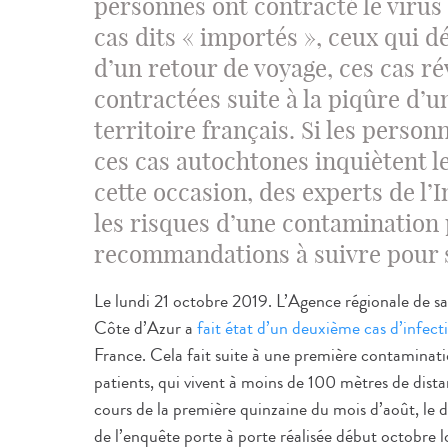
personnes ont contracté le virus
cas dits « importés », ceux qui d
d’un retour de voyage, ces cas ré
contractées suite à la piqûre d’u
territoire français. Si les person
ces cas autochtones inquiètent le
cette occasion, des experts de l’
les risques d’une contamination p
recommandations à suivre pour s
Le lundi 21 octobre 2019. L’Agence régionale de s
Côte d’Azur a
fait état d’un deuxième cas d’infecti
France. Cela fait suite à une première contaminat
patients, qui vivent à moins de 100 mètres de dist
cours de la première quinzaine du mois d’août, le 
de l’enquête porte à porte réalisée début octobre l