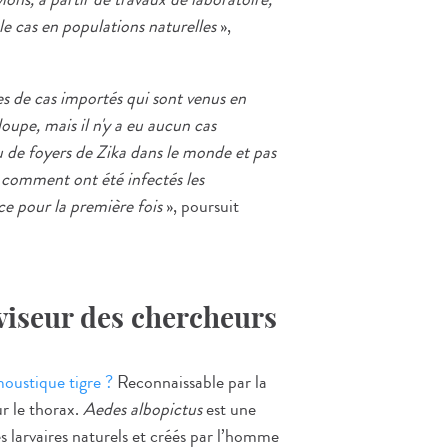
 le cas en populations naturelles
»,
nes de cas importés qui sont venus en
upe, mais il n'y a eu aucun cas
 de foyers de Zika dans le monde et pas
r comment ont été infectés les
ce pour la première fois
», poursuit
 viseur des chercheurs
moustique tigre ?
Reconnaissable par la
r le thorax.
Aedes albopictus
est une
s larvaires naturels et créés par l’homme