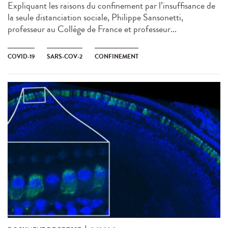
Expliquant les raisons du confinement par l’insuffisance de
la seule distanciation sociale, Philippe Sansonetti,
professeur au Collège de France et professeur...
COVID-19
SARS-COV-2
CONFINEMENT