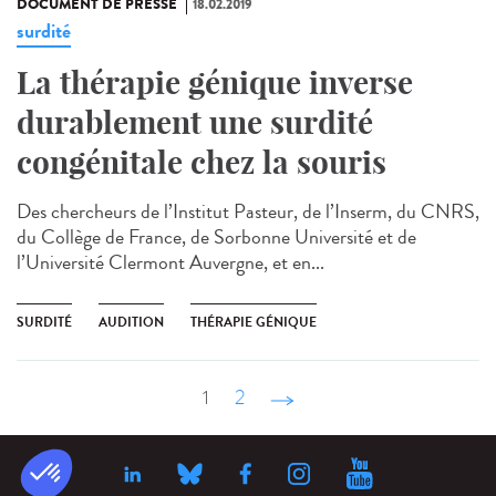
DOCUMENT DE PRESSE
18.02.2019
surdité
La thérapie génique inverse
durablement une surdité
congénitale chez la souris
Des chercheurs de l’Institut Pasteur, de l’Inserm, du CNRS,
du Collège de France, de Sorbonne Université et de
l’Université Clermont Auvergne, et en...
SURDITÉ
AUDITION
THÉRAPIE GÉNIQUE
1
2
suivant ›