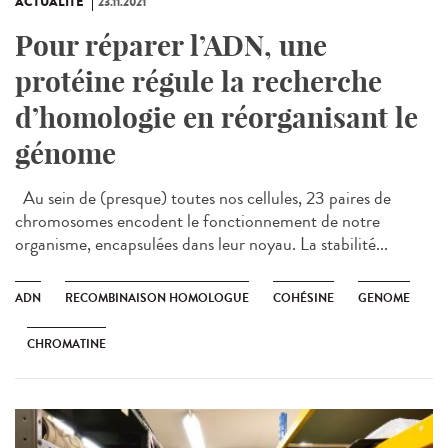
ACTUALITÉ
23.11.2021
Pour réparer l’ADN, une
protéine régule la recherche
d’homologie en réorganisant le
génome
Au sein de (presque) toutes nos cellules, 23 paires de
chromosomes encodent le fonctionnement de notre
organisme, encapsulées dans leur noyau. La stabilité...
ADN
RECOMBINAISON HOMOLOGUE
COHÉSINE
GENOME
CHROMATINE