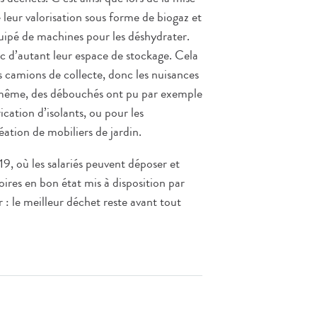
 leur valorisation sous forme de biogaz et
 équipé de machines pour les déshydrater.
c d’autant leur espace de stockage. Cela
s camions de collecte, donc les nuisances
 même, des débouchés ont pu par exemple
ication d’isolants, ou pour les
éation de mobiliers de jardin.
19, où les salariés peuvent déposer et
ires en bon état mis à disposition par
r : le meilleur déchet reste avant tout