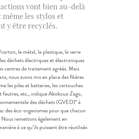
s actions vont bien au-delà
: même les stylos et
t y être recyclés.
/carton, le métal, le plastique, le verre
 les déchets électriques et électroniques
des centres de traitement agréés. Mais
 ans, nous avons mis en place des filières
 les piles et batteries, les cartouches
 et feutres, etc., indique Abokouo Zago,
vironnementale des déchets (GVED)* à
avec des éco-organismes pour que chacun
é. Nous remettons également en
anière à ce qu’ils puissent être réutilisés