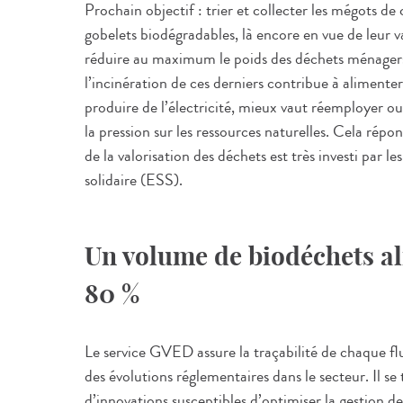
Prochain objectif : trier et collecter les mégots de c
gobelets biodégradables, là encore en vue de leur 
réduire au maximum le poids des déchets ménagers 
l’incinération de ces derniers contribue à alimente
produire de l’électricité, mieux vaut réemployer ou 
la pression sur les ressources naturelles. Cela répon
de la valorisation des déchets est très investi par l
solidaire (ESS).
Un volume de biodéchets al
80 %
Le service GVED assure la traçabilité de chaque flux 
des évolutions réglementaires dans le secteur. Il s
d’innovations susceptibles d’optimiser la gestion de