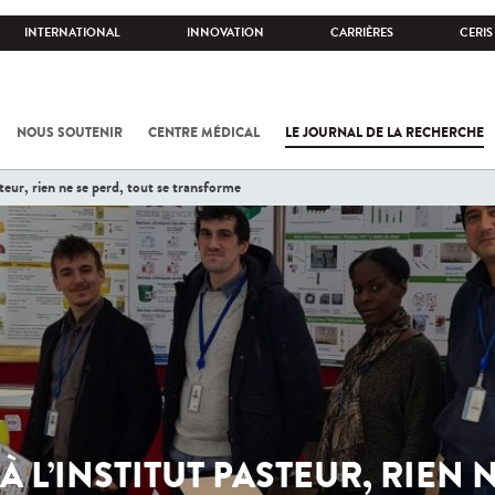
INTERNATIONAL
INNOVATION
CARRIÈRES
CERIS
NOUS SOUTENIR
CENTRE MÉDICAL
LE JOURNAL DE LA RECHERCHE
steur, rien ne se perd, tout se transforme
À L’INSTITUT PASTEUR, RIEN 