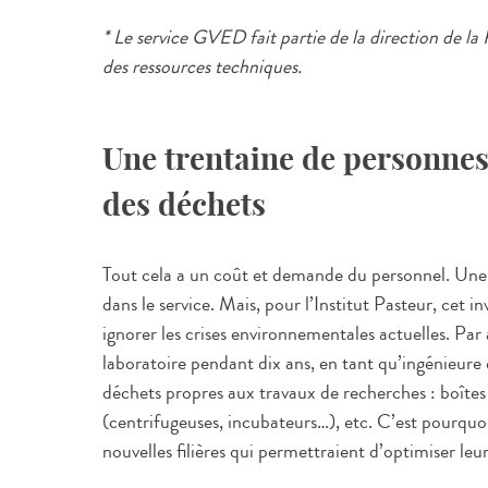
* Le service GVED fait partie de la direction de la 
des ressources techniques.
Une trentaine de personnes 
des déchets
Tout cela a un coût et demande du personnel. Une t
dans le service. Mais, pour l’Institut Pasteur, cet in
ignorer les crises environnementales actuelles. Par
laboratoire pendant dix ans, en tant qu’ingénieure e
déchets propres aux travaux de recherches : boîte
(centrifugeuses, incubateurs…), etc. C’est pourquoi
nouvelles filières qui permettraient d’optimiser le