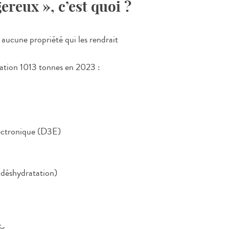
ereux », c’est quoi ?
 aucune propriété qui les rendrait
isation 1013 tonnes en 2023 :
lectronique (D3E)
 déshydratation)
és