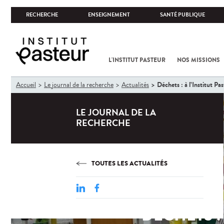
RECHERCHE
ENSEIGNEMENT
SANTÉ PUBLIQUE
L'INSTITUT PASTEUR
NOS MISSIONS
Vous
Déchets : à l’Institut Pa
Accueil
Le journal de la recherche
Actualités
êtes
ici
LE JOURNAL DE LA
RECHERCHE
TOUTES LES ACTUALITÉS
DÉCHETS : 