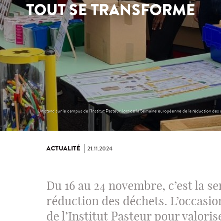
TOUT SE TRANSFORME
Un stand sur le campus de l'Institut Pasteur, lors de la Semaine européenne de la réduction de
ACTUALITÉ
21.11.2024
Du 16 au 24 novembre, c’est la s
réduction des déchets. L’occasion
de l’Institut Pasteur pour valoris