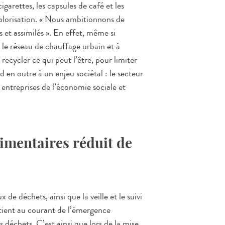
igarettes, les capsules de café et les
valorisation. « Nous ambitionnons de
et assimilés ». En effet, même si
r le réseau de chauffage urbain et à
recycler ce qui peut l’être, pour limiter
d en outre à un enjeu sociétal : le secteur
es entreprises de l’économie sociale et
imentaires réduit de
de déchets, ainsi que la veille et le suivi
e tient au courant de l’émergence
s déchets. C’est ainsi que lors de la mise