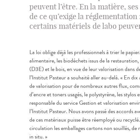
peuvent l’être. En la matière, se
de ce qu’exige la réglementation 
certains matériels de labo peuven
La loi oblige déjà les professionnels à trier le papier
alimentaire, les biodéchets issus de la restauration,
(D3E) et le bois, en vue de leur valorisation dans 
l’Institut Pasteur a souhaité aller au-delà. « En dix
de valorisation pour de nombreux autres flux, comme
d’encre et toners usagés, le polystyrène, les stylos
responsable du service Gestion et valorisation en
l’Institut Pasteur. Nous avons passé des accords 
de ces matériaux puisse être réemployé ou recycl
circulation les emballages cartons non souillés, de m
in situ. »