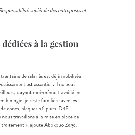
Responsabilité sociétale des entreprises et
dédiées à la gestion
rentaine de salariés est déjà mobilisée
vestissement est essentiel : il ne peut
 ailleurs, « ayant moi-même travaillé en
n biologie, je reste familière avec les
s de cônes, plaques 96 puits, D3E
 nous travaillons à la mise en place de
ur traitement », ajoute Abokouo Zago.