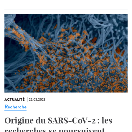
ACTUALITÉ
22.03.2023
Recherche
Origine du SARS-CoV-2 : les
recherches se poursuivent