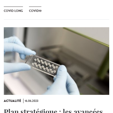
COVID LONG
COVID19
ACTUALITÉ
16.06.2023
Plan stratégique : les avancées