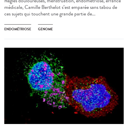
Règles douloureuses, menstruation, endométriose, errance
médicale, Camille Berthelot s’est emparée sans tabou de
ces sujets qui touchent une grande partie de...
ENDOMÉTRIOSE
GENOME